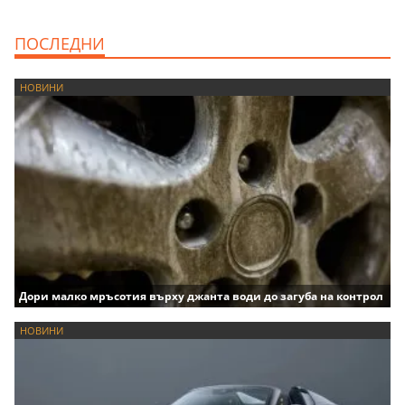
ПОСЛЕДНИ
НОВИНИ
Дори малко мръсотия върху джанта води до загуба на контрол
НОВИНИ