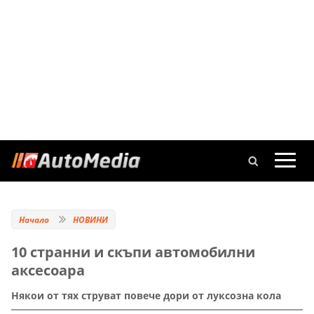
Начало
НОВИНИ
10 странни и скъпи автомобилни
аксесоара
Някои от тях струват повече дори от луксозна кола