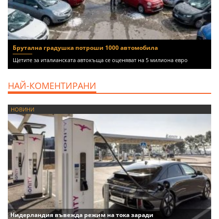
Брутална градушка потроши 1000 автомобила
Щетите за италианската автокъща се оценяват на 5 милиона евро
НАЙ-КОМЕНТИРАНИ
НОВИНИ
Нидерландия въвежда режим на тока заради