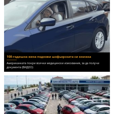
108-годишна жена поднови шофьорската си книжка
Американката покри всички медицински изисквания, за да получи
документа (ВИДЕО)