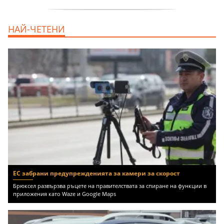
продава, Офис, 141 m2 Варна, Бриз,
НАЙ-ЧЕТЕНИ
112000 EUR
ЕС забрани предупрежденията за камери за скорост
Брюксел развързва ръцете на правителствата за спиране на функции в
приложения като Waze и Google Maps