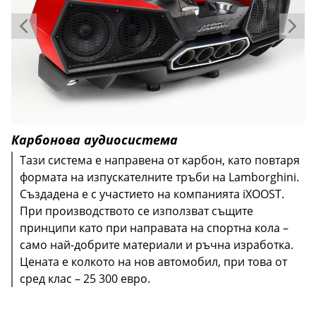
Карбонова аудиосистема
Тази система е направена от карбон, като повтаря
формата на изпускателните тръби на Lamborghini.
Създадена е с участието на компанията iXOOST.
При производството се използват същите
принципи като при направата на спортна кола –
само най-добрите материали и ръчна изработка.
Цената е колкото на нов автомобил, при това от
сред клас – 25 300 евро.