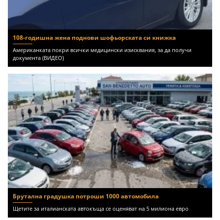
108-годишна жена поднови шофьорската си книжка
Американката покри всички медицински изисквания, за да получи
документа (ВИДЕО)
Брутална градушка потроши 1000 автомобила
Щетите за италианската автокъща се оценяват на 5 милиона евро