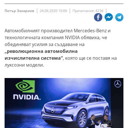
Петър Захариев
24.06.2020 10:06
Прочитания: 4236
Автомобилният производител Mercedes-Benz и
технологичната компания NVIDIA обявиха, че
обединяват усилия за създаване на
„революционна автомобилна
изчислителна система“
, която ще се поставя на
луксозни модели.