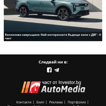
Бензиново завръщане: Най-интересните бъдещи коли с ДВГ - II
част
Следвай ни в:
Контакти
Екип
Реклама
Портфолио