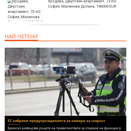
продава, Двустаен апартамент, 73 m2
София, Малинова Долина, 146000 EUR
дава под наем, Офис, 100 m2 София,
НАЙ-ЧЕТЕНИ
Център, 800 EUR
ЕС забрани предупрежденията за камери за скорост
Брюксел развързва ръцете на правителствата за спиране на функции в