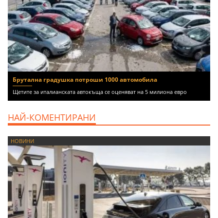
Брутална градушка потроши 1000 автомобила
Щетите за италианската автокъща се оценяват на 5 милиона евро
НАЙ-КОМЕНТИРАНИ
НОВИНИ