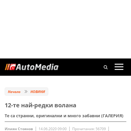
Начало
НОВИНИ
12-те най-редки волана
Те са странни, оригинални и много забавни (ГАЛЕРИЯ)
Илиян Стоянов
14.06.2020 09:00
Прочитания: 56709