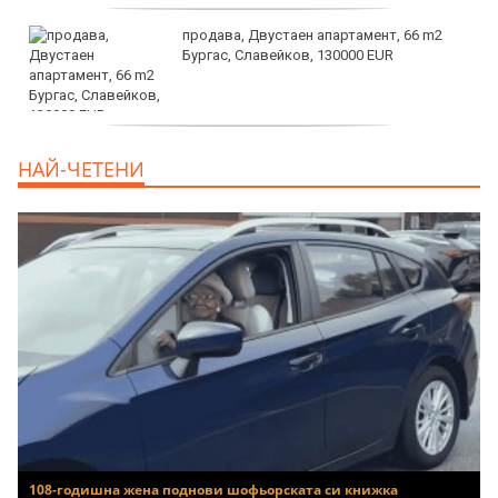
продава, Двустаен апартамент, 66 m2
Бургас, Славейков, 130000 EUR
продава, Ателие,Таван, Студио, 54 m2
НАЙ-ЧЕТЕНИ
Бургас, Сарафово, 104000 EUR
108-годишна жена поднови шофьорската си книжка