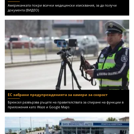
Американката покри всички медицински изисквания, за да получи
документа (ВИДЕО)
ЕС забрани предупрежденията за камери за скорост
Брюксел развързва ръцете на правителствата за спиране на функции в
приложения като Waze и Google Maps