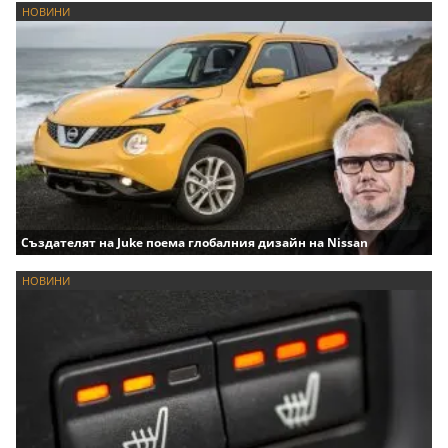
НОВИНИ
Създателят на Juke поема глобалния дизайн на Nissan
НОВИНИ