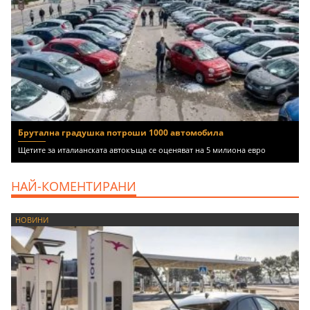
Брутална градушка потроши 1000 автомобила
Щетите за италианската автокъща се оценяват на 5 милиона евро
НАЙ-КОМЕНТИРАНИ
НОВИНИ