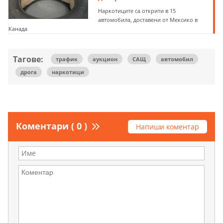
Наркотиците са открити в 15
автомобила, доставени от Мексико в
Канада
Тагове:
трафик
аукцион
САЩ
автомобил
дрога
наркотици
Коментари ( 0 )
Напиши коментар