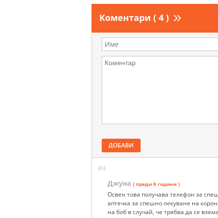
Коментари ( 4 )
ДОБАВИ
#4
Джуна
( преди 6 години )
Освен това получава телефон за спеш
аптечка за спешно лекуване на корон
на боб в случай, че трябва да се вз