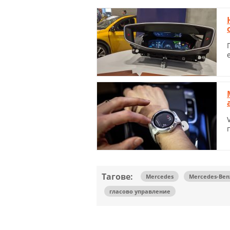
Тагове:
Mercedes
Mercedes-Ben
гласово управление