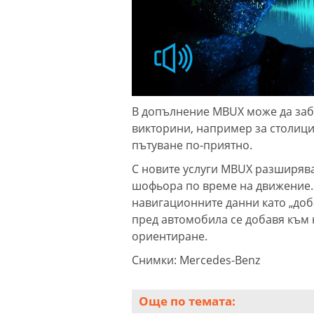
В допълнение MBUX може да заб
викторини, например за столици
пътуване по-приятно.
С новите услуги MBUX разширяв
шофьора по време на движение. 
навигационните данни като „доб
пред автомобила се добавя към
ориентиране.
Снимки: Mercedes-Benz
Още по темата: