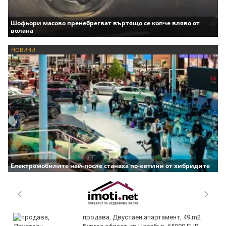
Шофьори масово пренебрегват въртящо се копче вляво от
волана
НОВИНИ
Електромобилите най-после станаха по-евтини от хибридите
продава, Двустаен апартамент, 49 m2