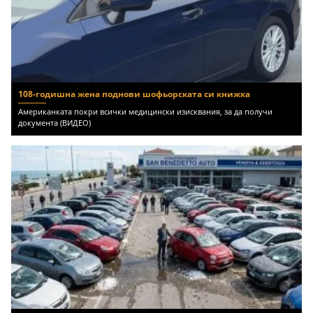
108-годишна жена поднови шофьорската си книжка
Американката покри всички медицински изисквания, за да получи
документа (ВИДЕО)