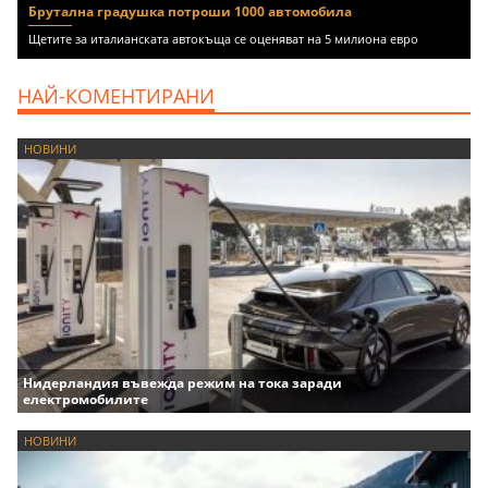
Брутална градушка потроши 1000 автомобила
Щетите за италианската автокъща се оценяват на 5 милиона евро
НАЙ-КОМЕНТИРАНИ
НОВИНИ
Нидерландия въвежда режим на тока заради
електромобилите
НОВИНИ