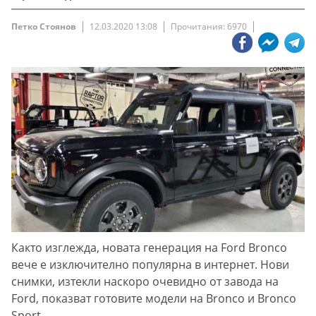
Петко Стоянов
12.03.2020 13:08
Прочитания: 6970
Както изглежда, новата генерация на Ford Bronco
вече е изключително популярна в интернет. Нови
снимки, изтекли наскоро очевидно от завода на
Ford, показват готовите модели на Bronco и Bronco
Sport.