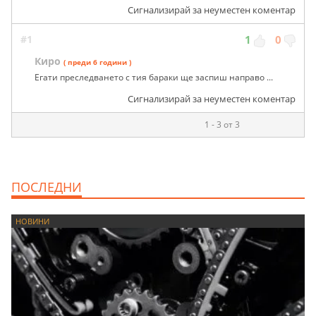
Сигнализирай за неуместен коментар
#1
1
0
Киро
( преди 6 години )
Егати преследването с тия бараки ще заспиш направо ...
Сигнализирай за неуместен коментар
1 - 3 от 3
ПОСЛЕДНИ
НОВИНИ