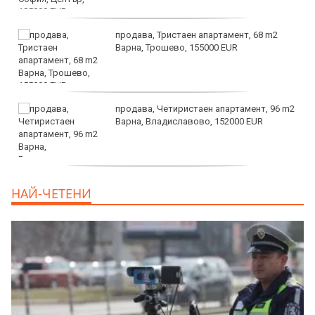
продава, Тристаен апартамент, 68 m2
Варна, Трошево, 155000 EUR
продава, Четиристаен апартамент, 96 m2
Варна, Владиславово, 152000 EUR
продава, Къща, 370 m2 София област, гр.
НАЙ-ЧЕТЕНИ
Костинброд, 358000 EUR