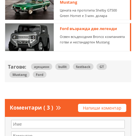
Mustang
Цената на прототипа Shelby GT500
Green Hornet е 3 млн. долара
Ford възражда две легенди
Освен всъдеходния Bronco компанията
готви и нестандартен Mustang
Тагове:
аукцион
bullit
fastback
GT
Mustang
Ford
Коментари ( 3 )
Напиши коментар