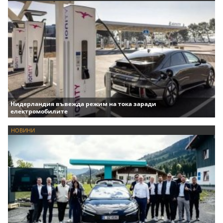
Нидерландия въвежда режим на тока заради
електромобилите
НОВИНИ