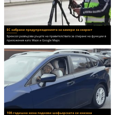
ЕС забрани предупрежденията за камери за скорост
Брюксел развързва ръцете на правителствата за спиране на функции в
приложения като Waze и Google Maps
108-годишна жена поднови шофьорската си книжка