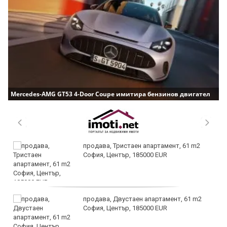
Mercedes-AMG GT53 4-Door Coupe имитира бензинов двигател
продава, Тристаен апартамент, 61 m2
София, Център, 185000 EUR
продава, Двустаен апартамент, 61 m2
София, Център, 185000 EUR