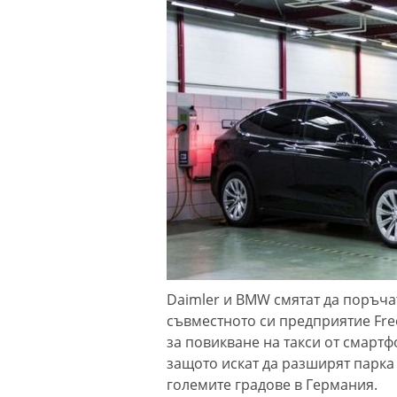
Daimler и BMW смятат да поръча
съвместното си предприятие Fr
за повикване на такси от смартф
защото искат да разширят парка 
големите градове в Германия.