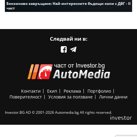
Бензиново завръщане: Най-интересните бъдещи коли с ДВГ - II
част
Следвай ни в:
Контакти
Екип
Реклама
Портфолио
Поверителност
Условия за ползване
Лични данни
Investor.BG AD © 2001-2026 Automedia.bg All rights reserved.