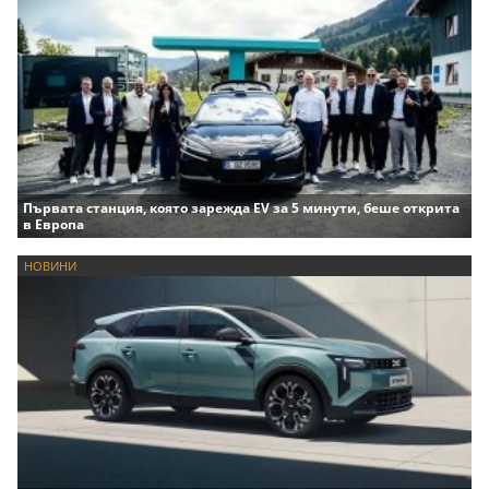
Първата станция, която зарежда EV за 5 минути, беше открита
в Европа
НОВИНИ