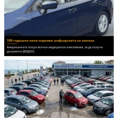
108-годишна жена поднови шофьорската си книжка
Американката покри всички медицински изисквания, за да получи
документа (ВИДЕО)