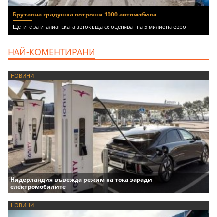
Брутална градушка потроши 1000 автомобила
Щетите за италианската автокъща се оценяват на 5 милиона евро
НАЙ-КОМЕНТИРАНИ
НОВИНИ
Нидерландия въвежда режим на тока заради
електромобилите
НОВИНИ