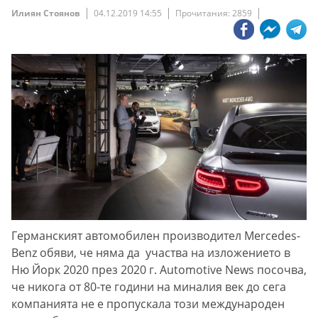
Илиян Стоянов
04.12.2019 14:55
Прочитания: 2859
Германският автомобилен производител Mercedes-
Benz обяви, че няма да участва на изложението в
Ню Йорк 2020 през 2020 г. Automotive News посочва,
че никога от 80-те години на миналия век до сега
компанията не е пропускала този международен