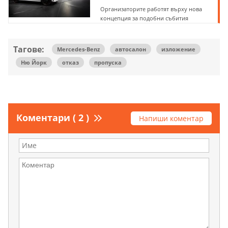
Организаторите работят върху нова
концепция за подобни събития
Тагове:
Mercedes-Benz
автосалон
изложение
Ню Йорк
отказ
пропуска
Коментари ( 2 )
Напиши коментар