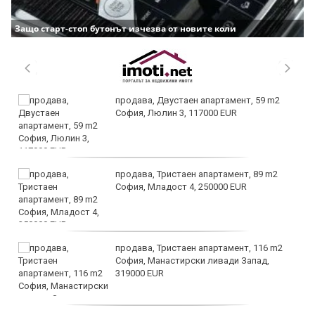
Защо старт-стоп бутонът изчезва от новите коли
продава, Двустаен апартамент, 59 m2
София, Люлин 3, 117000 EUR
продава, Тристаен апартамент, 89 m2
София, Младост 4, 250000 EUR
продава, Тристаен апартамент, 116 m2
София, Манастирски ливади Запад,
319000 EUR