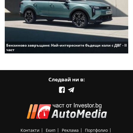
Бензиново завръщане: Най-интересните бъдещи коли с ДВГ - II
част
Следвай ни в:
Контакти
Екип
Реклама
Портфолио