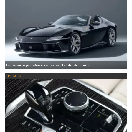
Германци доработиха Ferrari 12Cilindri Spider
НОВИНИ