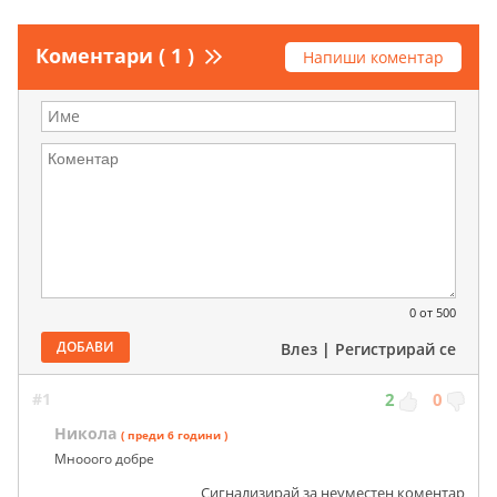
Коментари ( 1 )
Напиши коментар
0
от 500
ДОБАВИ
Влез
|
Регистрирай се
#1
2
0
Никола
( преди 6 години )
Мнооого добре
Сигнализирай за неуместен коментар