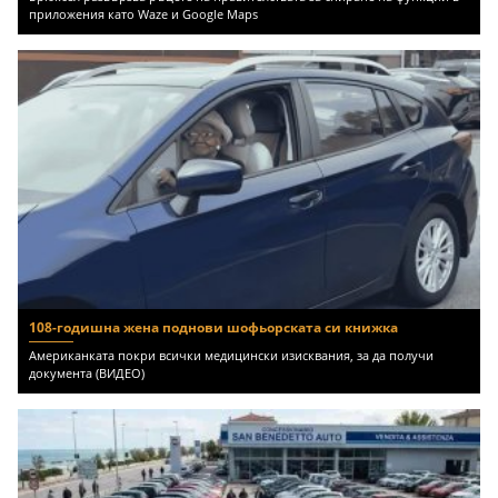
приложения като Waze и Google Maps
108-годишна жена поднови шофьорската си книжка
Американката покри всички медицински изисквания, за да получи
документа (ВИДЕО)