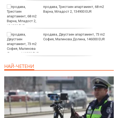
продава, Тристаен апартамент, 68 m2
Варна, Младост 2, 134900 EUR
продава, Двустаен апартамент, 73 m2
София, Малинова Долина, 146000 EUR
дава под наем, Офис, 100 m2 София,
НАЙ-ЧЕТЕНИ
Център, 800 EUR