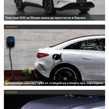
Този нов SUV на Nissan може да пристигне в Европа
НОВИНИ
Домашният контакт губи от станция на стената при зареждане
НОВИНИ