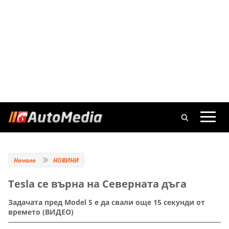
Начало
НОВИНИ
Tesla се върна на Северната дъга
Задачата пред Model S е да свали още 15 секунди от
времето (ВИДЕО)