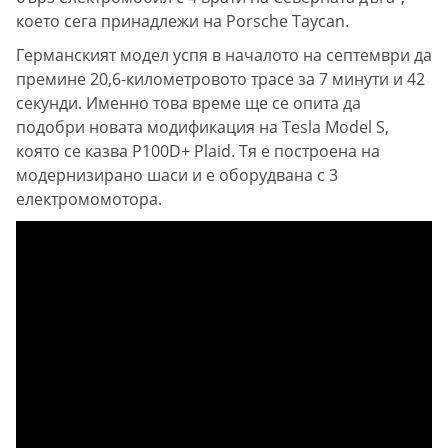
което сега принадлежи на Porsche Taycan.
Германският модел успя в началото на септември да
премине 20,6-километровото трасе за 7 минути и 42
секунди. Именно това време ще се опита да
подобри новата модификация на Tesla Model S,
която се казва P100D+ Plaid. Тя е построена на
модернизирано шаси и е оборудвана с 3
електромомотора.