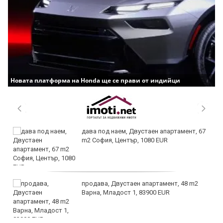
Новата платформа на Honda ще се прави от индийци
дава под наем, Двустаен апартамент, 67
m2 София, Център, 1080 EUR
продава, Двустаен апартамент, 48 m2
Варна, Младост 1, 83900 EUR