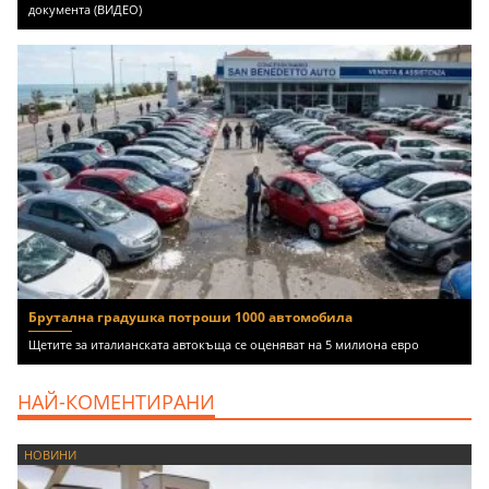
документа (ВИДЕО)
Брутална градушка потроши 1000 автомобила
Щетите за италианската автокъща се оценяват на 5 милиона евро
НАЙ-КОМЕНТИРАНИ
НОВИНИ