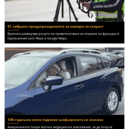
ЕС забрани предупрежденията за камери за скорост
Брюксел развързва ръцете на правителствата за спиране на функции в
приложения като Waze и Google Maps
108-годишна жена поднови шофьорската си книжка
Американката покри всички медицински изисквания, за да получи