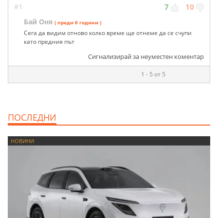
#1
7
10
Бай Оня
( преди 6 години )
Сега да видим отново колко време ще отнеме да се счупи
като предния път
Сигнализирай за неуместен коментар
1 - 5 от 5
ПОСЛЕДНИ
НОВИНИ