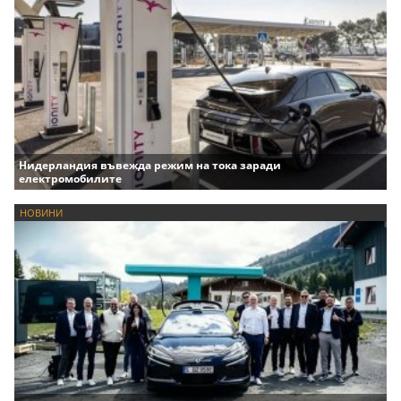
Нидерландия въвежда режим на тока заради
електромобилите
НОВИНИ