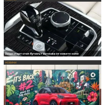
Защо старт-стоп бутонът изчезва от новите коли
НОВИНИ