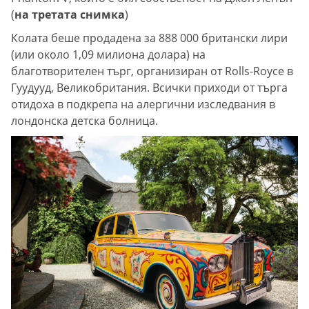
(
на третата снимка
)
Колата беше продадена за 888 000 британски лири
(или около 1,09 милиона долара) на
благотворителен търг, организиран от Rolls-Royce в
Гуудууд, Великобритания. Всички приходи от търга
отидоха в подкрепа на алергични изследвания в
лондонска детска болница.