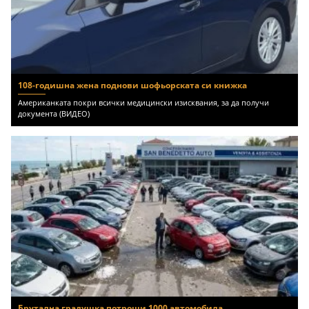
108-годишна жена поднови шофьорската си книжка
Американката покри всички медицински изисквания, за да получи
документа (ВИДЕО)
Брутална градушка потроши 1000 автомобила