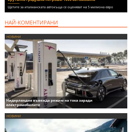
Щетите за италианската автокъща се оценяват на 5 милиона евро
НАЙ-КОМЕНТИРАНИ
НОВИНИ
Нидерландия въвежда режим на тока заради
електромобилите
НОВИНИ