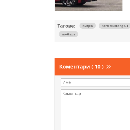
Тагове:
видео
Ford Mustang GT
по-бърз
Коментари ( 10 )