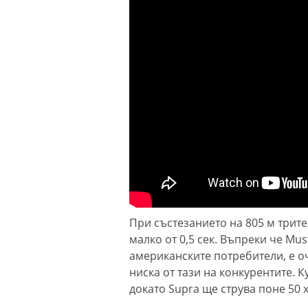
При състезанието на 805 м трит
малко от 0,5 сек. Въпреки че Mus
американските потребители, е оч
ниска от тази на конкурентите. К
докато Supra ще струва поне 50 х