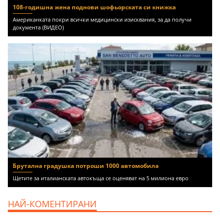
108-годишна жена поднови шофьорската си книжка
Американката покри всички медицински изисквания, за да получи
документа (ВИДЕО)
Брутална градушка потроши 1000 автомобила
Щетите за италианската автокъща се оценяват на 5 милиона евро
НАЙ-КОМЕНТИРАНИ