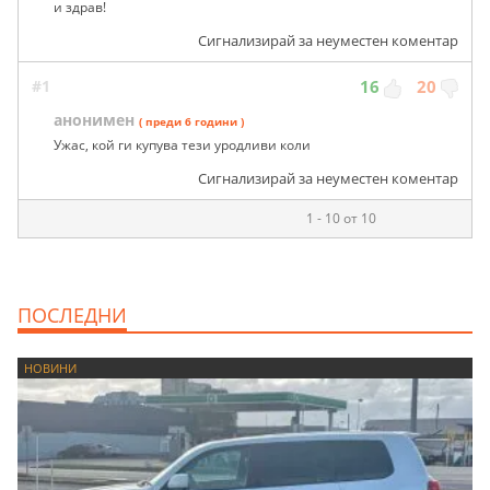
и здрав!
Сигнализирай за неуместен коментар
#1
16
20
анонимен
( преди 6 години )
Ужас, кой ги купува тези уродливи коли
Сигнализирай за неуместен коментар
1 - 10 от 10
ПОСЛЕДНИ
НОВИНИ