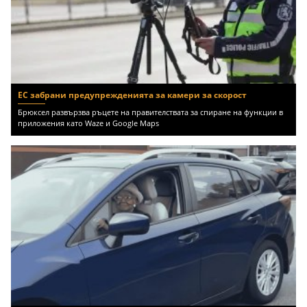
ЕС забрани предупрежденията за камери за скорост
Брюксел развързва ръцете на правителствата за спиране на функции в
приложения като Waze и Google Maps