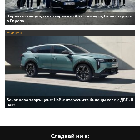
Първата станция, която зарежда EV за 5 минути, беше открита
в Европа
НОВИНИ
Бензиново завръщане: Най-интересните бъдещи коли с ДВГ - II
част
Следвай ни в: