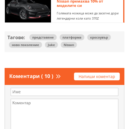
Nissan премахва 10% от
моделите си
Голямата ножица може да засегне дори
легендарни коли като 370Z
Тагове:
представяне
платформа
кросоувър
ново поколение
Juke
Nissan
Коментари ( 10 )
Напиши коментар