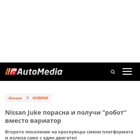
Начало
НОВИНИ
Nissan Juke порасна и получи "робот"
вместо вариатор
Второто поколение на кросоувъра смени платформата
и излиза само с един двигател