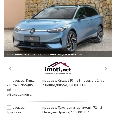
Защо новите коли остават по-хладни в жегата
продава, Къща, 210 m2 Пловдив област,
с.Войводиново, 175000 EUR
продава, Тристаен апартамент, 72 m2
Пловдив, Тракия, 130000 EUR