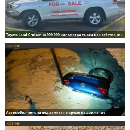
Toyota Land Cruiser на 999 999 километра търси нов собственик
НОВИНИ
Автомобил потъна под земята по време на движение
НОВИНИ