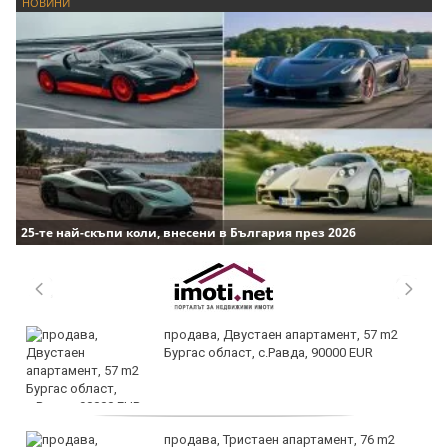
НОВИНИ
25-те най-скъпи коли, внесени в България през 2026
продава, Двустаен апартамент, 57 m2
Бургас област, с.Равда, 90000 EUR
продава, Тристаен апартамент, 76 m2