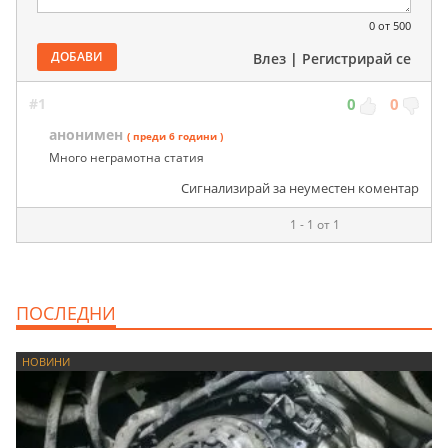
0
от 500
ДОБАВИ
Влез
|
Регистрирай се
#1
0
0
анонимен
( преди 6 години )
Много неграмотна статия
Сигнализирай за неуместен коментар
1 - 1 от 1
ПОСЛЕДНИ
НОВИНИ