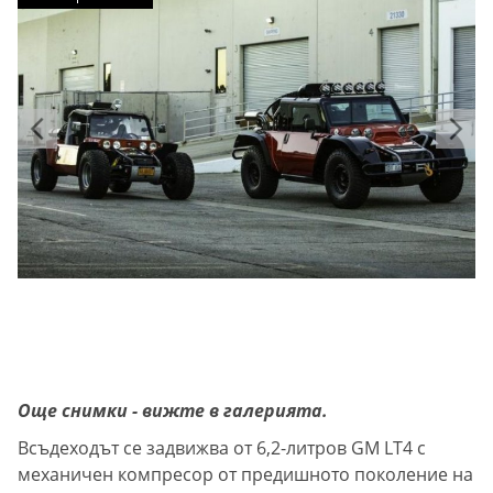
Още снимки - вижте в галерията.
Всъдеходът се задвижва от 6,2-литров GM LT4 с
механичен компресор от предишното поколение на