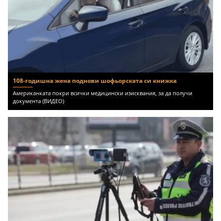
108-годишна жена поднови шофьорската си книжка
Американката покри всички медицински изисквания, за да получи
документа (ВИДЕО)