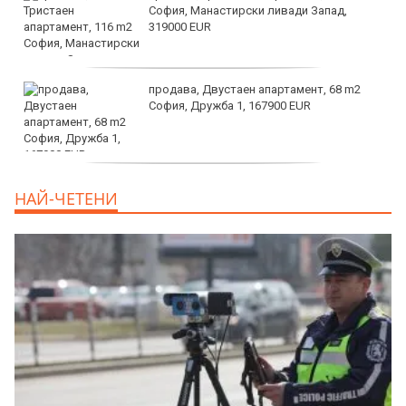
София, Манастирски ливади Запад,
319000 EUR
продава, Двустаен апартамент, 68 m2
София, Дружба 1, 167900 EUR
дава под наем, Двустаен апартамент, 70
НАЙ-ЧЕТЕНИ
m2 София, Манастирски Ливади, 800 EUR