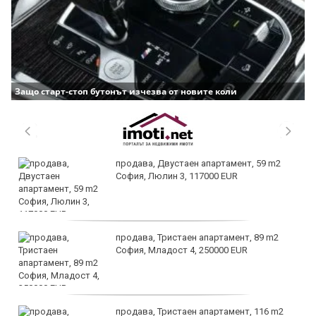
Защо старт-стоп бутонът изчезва от новите коли
продава, Двустаен апартамент, 59 m2
София, Люлин 3, 117000 EUR
продава, Тристаен апартамент, 89 m2
София, Младост 4, 250000 EUR
продава, Тристаен апартамент, 116 m2