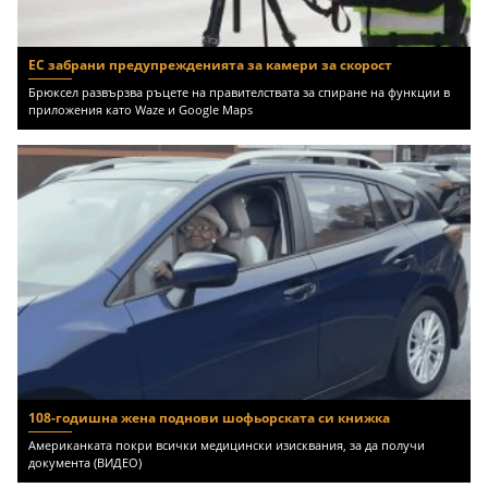
ЕС забрани предупрежденията за камери за скорост
Брюксел развързва ръцете на правителствата за спиране на функции в
приложения като Waze и Google Maps
108-годишна жена поднови шофьорската си книжка
Американката покри всички медицински изисквания, за да получи
документа (ВИДЕО)