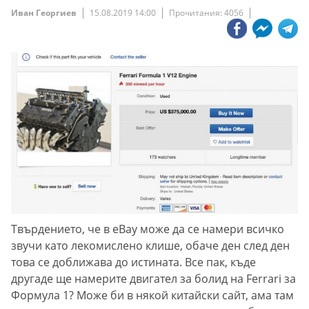
Иван Георгиев
15.08.2019 14:00
Прочитания: 4056
Твърдението, че в eBay може да се намери всичко
звучи като лекомислено клише, обаче ден след ден
това се доближава до истината. Все пак, къде
другаде ще намерите двигател за болид на Ferrari за
Формула 1? Може би в някой китайски сайт, ама там