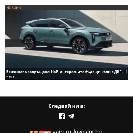
НОВИНИ
Бензиново завръщане: Най-интересните бъдещи коли с ДВГ - II
част
Следвай ни в: