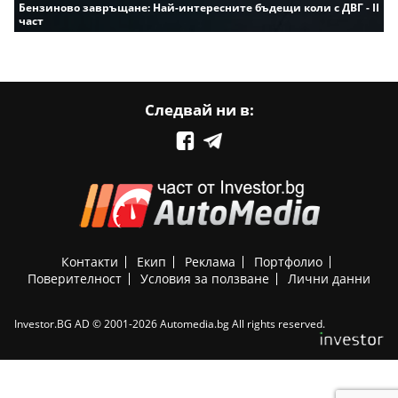
Бензиново завръщане: Най-интересните бъдещи коли с ДВГ - II
част
Следвай ни в:
Контакти
Екип
Реклама
Портфолио
Поверителност
Условия за ползване
Лични данни
Investor.BG AD © 2001-2026 Automedia.bg All rights reserved.