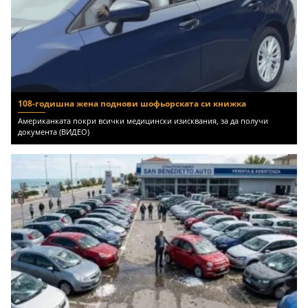
108-годишна жена поднови шофьорската си книжка
Американката покри всички медицински изисквания, за да получи
документа (ВИДЕО)