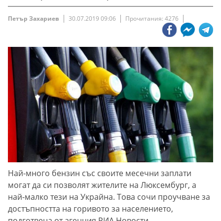
Петър Захариев
30.07.2019 09:06
Прочитания: 4276
Най-много бензин със своите месечни заплати
могат да си позволят жителите на Люксембург, а
най-малко тези на Украйна. Това сочи проучване за
достъпността на горивото за населението,
подготвена от агенция РИА Новости.