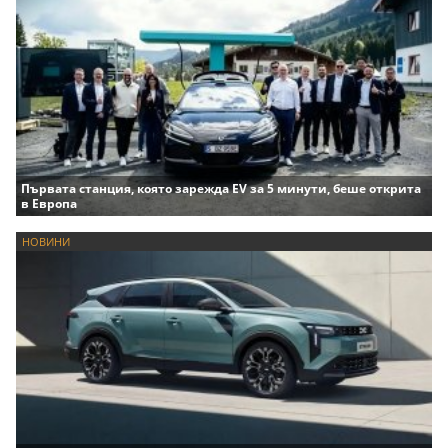
Първата станция, която зарежда EV за 5 минути, беше открита
в Европа
НОВИНИ