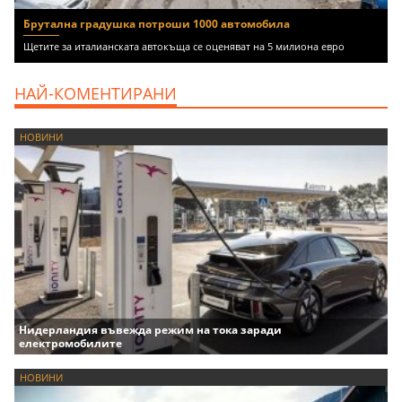
Брутална градушка потроши 1000 автомобила
Щетите за италианската автокъща се оценяват на 5 милиона евро
НАЙ-КОМЕНТИРАНИ
НОВИНИ
Нидерландия въвежда режим на тока заради
електромобилите
НОВИНИ