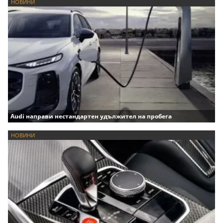
НОВИНИ
Audi направи нестандартен удължител на пробега
НОВИНИ