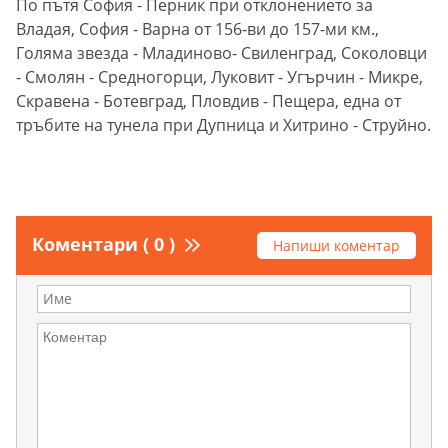
По пътя София - Перник при отклонението за
Владая, София - Варна от 156-ви до 157-ми км.,
Голяма звезда - Младиново- Свиленград, Соколовци
- Смолян - Средногорци, Луковит - Угърчин - Микре,
Скравена - Ботевград, Пловдив - Пещера, една от
тръбите на тунела при Дупница и Хитрино - Струйно.
Коментари ( 0 )
Напиши коментар