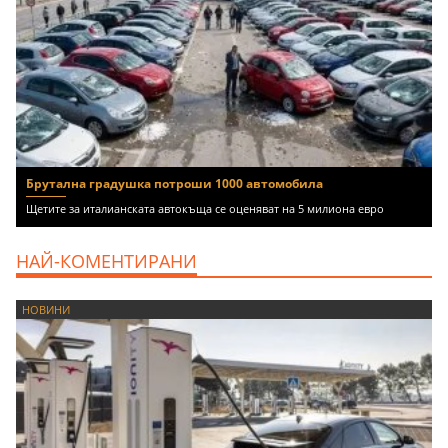
Брутална градушка потроши 1000 автомобила
Щетите за италианската автокъща се оценяват на 5 милиона евро
НАЙ-КОМЕНТИРАНИ
НОВИНИ