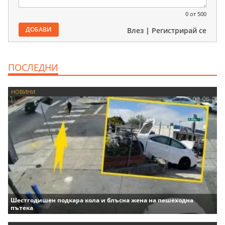
0
от 500
ДОБАВИ
Влез
|
Регистрирай се
ПОСЛЕДНИ
НОВИНИ
Шестгодишен подкара кола и блъсна жена на пешеходна
пътека