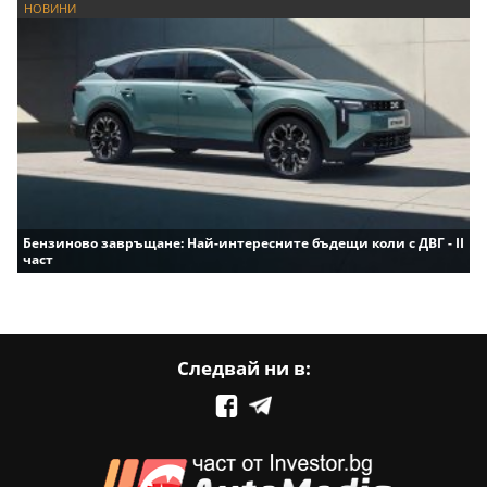
НОВИНИ
Бензиново завръщане: Най-интересните бъдещи коли с ДВГ - II
част
Следвай ни в: