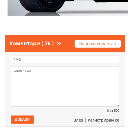
Коментари ( 26 )
Напиши коментар
0
от 500
ДОБАВИ
Влез
|
Регистрирай се