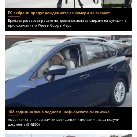
ЕС забрани предупрежденията за камери за скорост
Брюксел развързва ръцете на правителствата за спиране на функции в
приложения като Waze и Google Maps
108-годишна жена поднови шофьорската си книжка
Американката покри всички медицински изисквания, за да получи
документа (ВИДЕО)