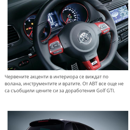
Червените акценти в интериора се виждат по
волана, инструментите и вратите. От ABT все още не
са съобщили цените си за доработения Golf GTI.