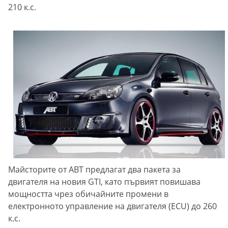
210 к.с.
Майсторите от ABT предлагат два пакета за
двигателя на новия GTI, като първият повишава
мощността чрез обичайните промени в
електронното управление на двигателя (ECU) до 260
к.с.