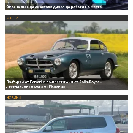
Опасно ли е да се оставя дизел да работи на място
МАРКИ
По-бързи от Ferrari и по-престижни от Rolls-Royce -
легендарните коли от Испания
НОВИНИ