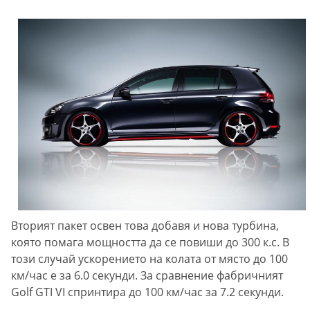
Вторият пакет освен това добавя и нова турбина,
която помага мощността да се повиши до 300 к.с. В
този случай ускорението на колата от място до 100
км/час е за 6.0 секунди. За сравнение фабричният
Golf GTI VI спринтира до 100 км/час за 7.2 секунди.