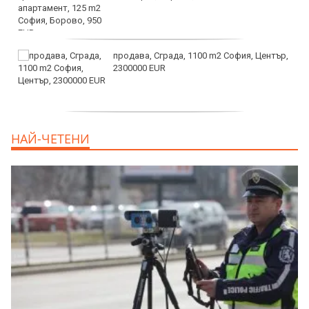
продава, Сграда, 1100 m2 София, Център,
2300000 EUR
дава под наем, Двустаен апартамент, 55
НАЙ-ЧЕТЕНИ
m2 София, Младост 4, 650 EUR