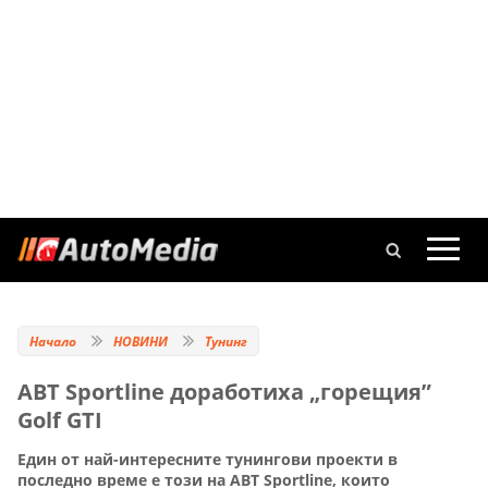
Начало
НОВИНИ
Тунинг
ABT Sportline доработиха „горещия”
Golf GTI
Един от най-интересните тунингови проекти в
последно време е този на ABT Sportline, които