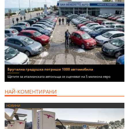
Брутална градушка потроши 1000 автомобила
Щетите за италианската автокъща се оценяват на 5 милиона евро
НАЙ-КОМЕНТИРАНИ
НОВИНИ