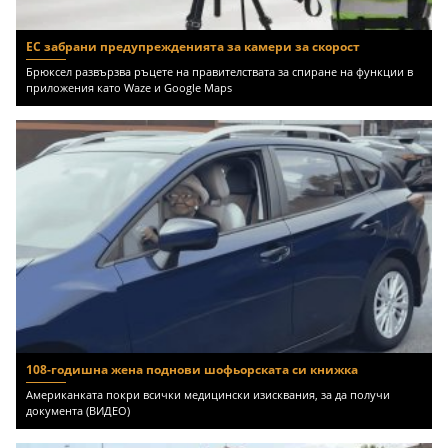
ЕС забрани предупрежденията за камери за скорост
Брюксел развързва ръцете на правителствата за спиране на функции в
приложения като Waze и Google Maps
108-годишна жена поднови шофьорската си книжка
Американката покри всички медицински изисквания, за да получи
документа (ВИДЕО)