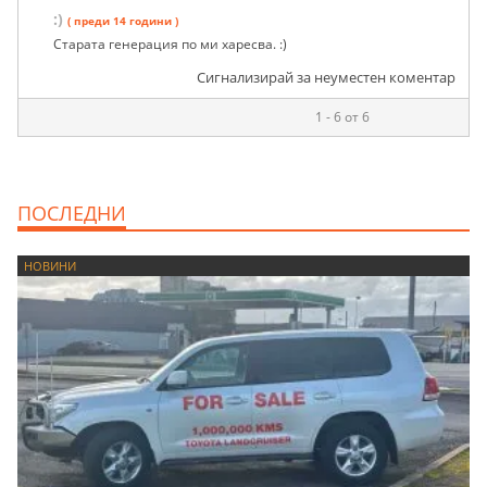
:)
( преди 14 години )
Старата генерация по ми харесва. :)
Сигнализирай за неуместен коментар
1 - 6 от 6
ПОСЛЕДНИ
НОВИНИ