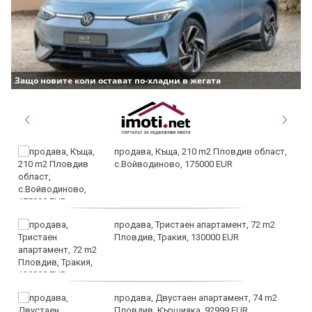
Защо новите коли остават по-хладни в жегата
продава, Къща, 210 m2 Пловдив област,
с.Войводиново, 175000 EUR
продава, Тристаен апартамент, 72 m2
Пловдив, Тракия, 130000 EUR
продава, Двустаен апартамент, 74 m2
Пловдив, Кършияка, 92999 EUR