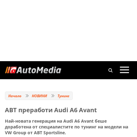
Начало
НОВИНИ
Тунинг
АВТ преработи Audi A6 Avant
Най-новата генерация на Audi A6 Avant беше
доработена от специалистите по тунинг на модели на
VW Group от ABT Sportsline.