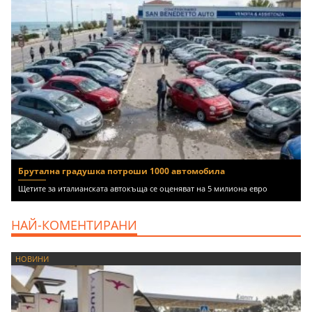
Брутална градушка потроши 1000 автомобила
Щетите за италианската автокъща се оценяват на 5 милиона евро
НАЙ-КОМЕНТИРАНИ
НОВИНИ