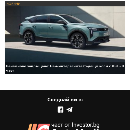
НОВИНИ
Бензиново завръщане: Най-интересните бъдещи коли с ДВГ - II
част
Следвай ни в: