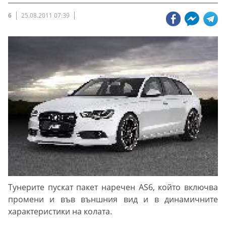
6
25.08.2011 07:39
Тунерите пускат пакет наречен AS6, който включва
промени и във външния вид и в динамичните
характеристики на колата.