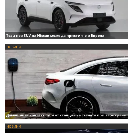
Този нов SUV на Nissan може да пристигне в Европа
НОВИНИ
Домашният контакт губи от станция на стената при зареждане
НОВИНИ