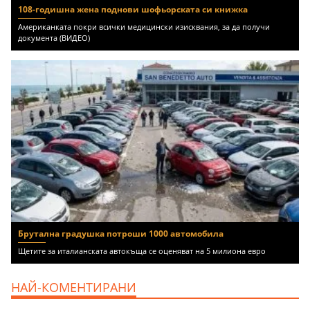
108-годишна жена поднови шофьорската си книжка
Американката покри всички медицински изисквания, за да получи
документа (ВИДЕО)
Брутална градушка потроши 1000 автомобила
Щетите за италианската автокъща се оценяват на 5 милиона евро
НАЙ-КОМЕНТИРАНИ