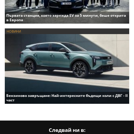
Първата станция, която зарежда EV за 5 минути, беше открита
в Европа
НОВИНИ
Бензиново завръщане: Най-интересните бъдещи коли с ДВГ - II
част
Следвай ни в: