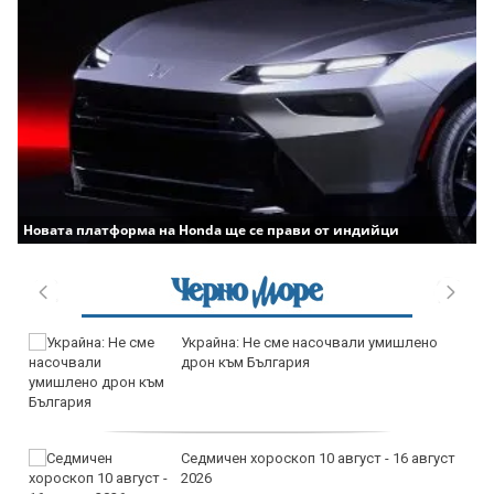
Новата платформа на Honda ще се прави от индийци
Украйна: Не сме насочвали умишлено
дрон към България
Седмичен хороскоп 10 август - 16 август
2026