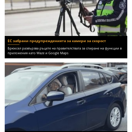
ЕС забрани предупрежденията за камери за скорост
Брюксел развързва ръцете на правителствата за спиране на функции в
приложения като Waze и Google Maps