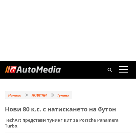
Начало
НОВИНИ
Тунинг
Нови 80 к.с. с натискането на бутон
TechArt представи тунинг кит за Porsche Panamera
Turbo.