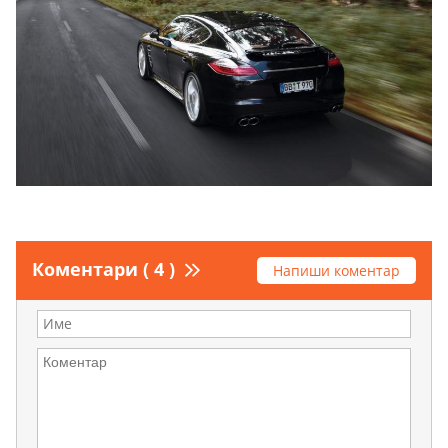
Коментари ( 4 )
Напиши коментар