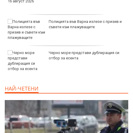
Полицията във Варна излезе с призив и
съвети към плажуващите
Черно море представи дублиращия си
отбор за есента
НАЙ-ЧЕТЕНИ