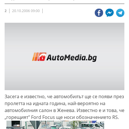
2
20.10.2006 09:00
Засега е известно, че автомобилът ще се появи през
пролетта на идната година, най-вероятно на
автомобилния салон в Женева. Известно е и това, че
„горещият" Ford Focus ще носи обозначението RS.