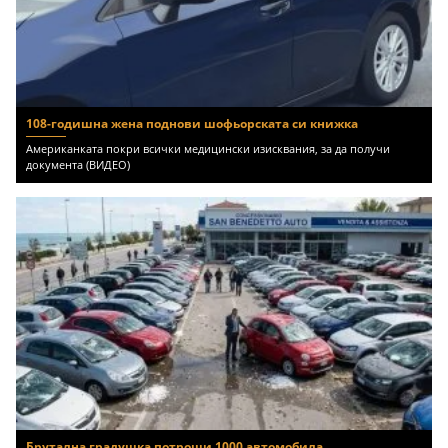
108-годишна жена поднови шофьорската си книжка
Американката покри всички медицински изисквания, за да получи
документа (ВИДЕО)
Брутална градушка потроши 1000 автомобила