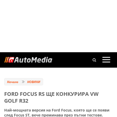
Начало
НОВИНИ
FORD FOCUS RS ЩЕ КОНКУРИРА VW
GOLF R32
Най-мощната версия на Ford Focus, която ще се появи
след Focus ST, вече преминава през пътни тестове.