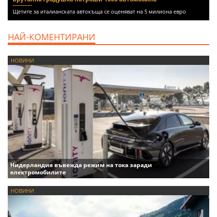
Щетите за италианската автокъща се оценяват на 5 милиона евро
НАЙ-КОМЕНТИРАНИ
НОВИНИ
Нидерландия въвежда режим на тока заради
електромобилите
НОВИНИ