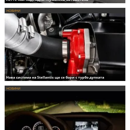
НОВИНИ
Нова система на Stellantis ще се бори с турбо дупката
НОВИНИ