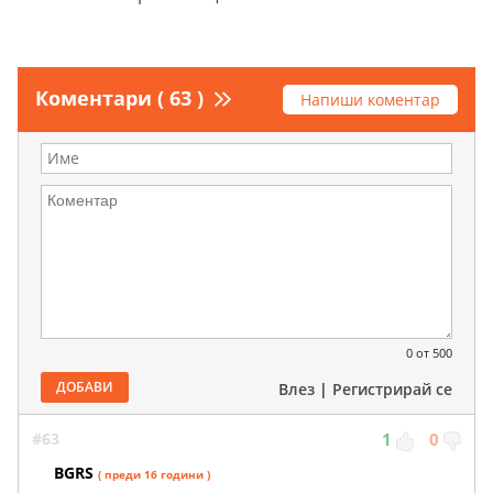
Коментари ( 63 )
Напиши коментар
0
от 500
ДОБАВИ
Влез
|
Регистрирай се
#63
1
0
BGRS
( преди 16 години )