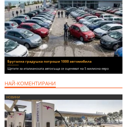
Брутална градушка потроши 1000 автомобила
Щетите за италианската автокъща се оценяват на 5 милиона евро
НАЙ-КОМЕНТИРАНИ
НОВИНИ