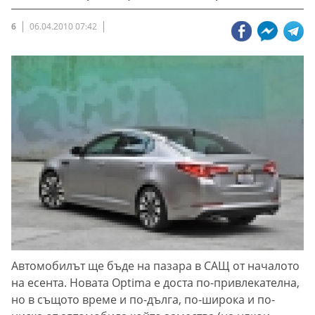
6
06.04.2010 07:42
Автомобилът ще бъде на пазара в САЩ от началото
на есента. Новата Optima е доста по-привлекателна,
но в същото време и по-дълга, по-широка и по-