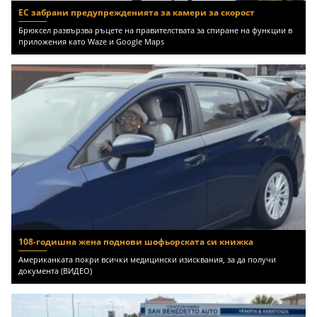
ЕС забрани предупрежденията за камери за скорост
Брюксел развързва ръцете на правителствата за спиране на функции в
приложения като Waze и Google Maps
108-годишна жена поднови шофьорската си книжка
Американката покри всички медицински изисквания, за да получи
документа (ВИДЕО)