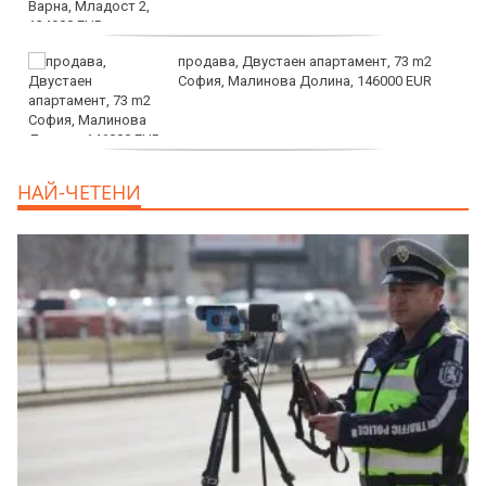
продава, Двустаен апартамент, 73 m2
София, Малинова Долина, 146000 EUR
дава под наем, Офис, 100 m2 София,
НАЙ-ЧЕТЕНИ
Център, 800 EUR