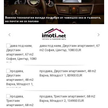
Военна технология вижда по-добре от човешко око в тъмното,
но почти не се ползва
дава под наем, Двустаен апартамент, 67
m2 София, Център, 1080 EUR
продава, Двустаен апартамент, 48 m2
Варна, Младост 1, 83900 EUR
продава, Тристаен апартамент, 68 m2
Варна, Младост 2, 134900 EUR