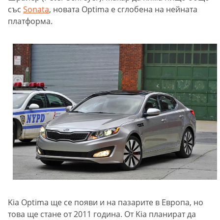
със
Sonata
, новата Optima е сглобена на нейната
платформа.
Kia Optima ще се появи и на пазарите в Европа, но
това ще стане от 2011 година. От Kia планират да