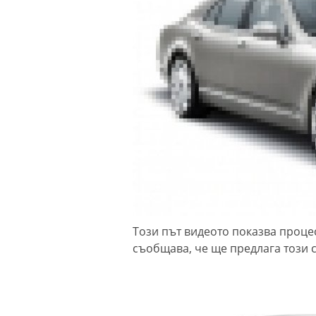
Този път видеото показва проце
съобщава, че ще предлага този 