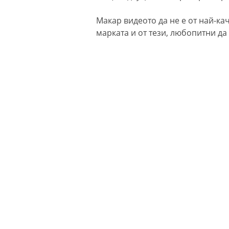
Макар видеото да не е от най-ка
марката и от тези, любопитни д