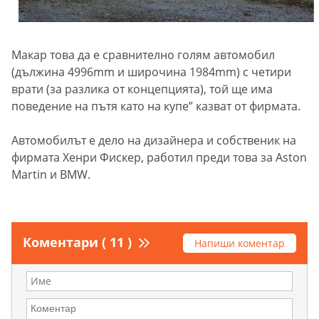
Макар това да е сравнително голям автомобил
(дължина 4996mm и широчина 1984mm) с четири
врати (за разлика от концепцията), той ще има
поведение на пътя като на купе” казват от фирмата.
Автомобилът е дело на дизайнера и собственик на
фирмата Хенри Фискер, работил преди това за Aston
Martin и BMW.
Коментари ( 11 )
Напиши коментар