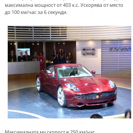
максимална мощност от 403 к.с. Ускорява от място
до 100 км/час за 6 секунди.
Максималната му скорост е 250 км/час.