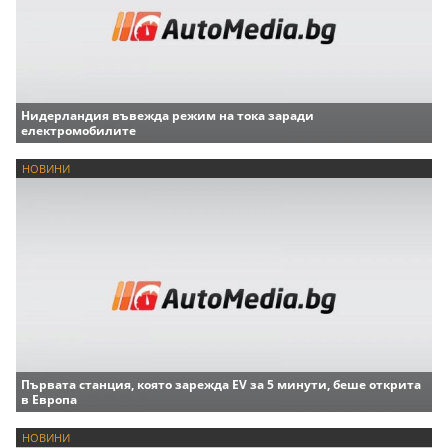
Нидерландия въвежда режим на тока заради
електромобилите
НОВИНИ
Първата станция, която зарежда EV за 5 минути, беше открита
в Европа
НОВИНИ