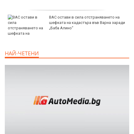
продава, Едностаен апартамент, 51 m2
Бургас област, с.Лозенец, 88638 EUR
продава, Едностаен апартамент, 39 m2
НАЙ-ЧЕТЕНИ
Бургас област, к.к.Слънчев Бряг, 65500
EUR