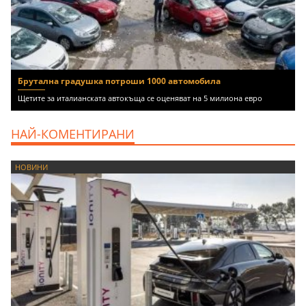
Брутална градушка потроши 1000 автомобила
Щетите за италианската автокъща се оценяват на 5 милиона евро
НАЙ-КОМЕНТИРАНИ
НОВИНИ