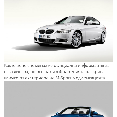
Както вече споменахме официална информация за
сега липсва, но все пак изображенията разкриват
всичко от екстериора на M-Sport модификацията.