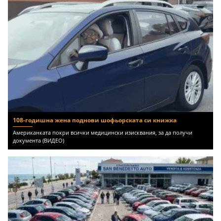
108-годишна жена поднови шофьорската си книжка
Американката покри всички медицински изисквания, за да получи
документа (ВИДЕО)