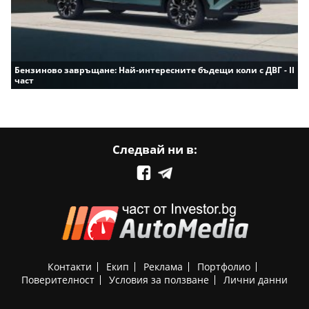
Бензиново завръщане: Най-интересните бъдещи коли с ДВГ - II
част
Следвай ни в:
Контакти
Екип
Реклама
Портфолио
Поверителност
Условия за ползване
Лични данни