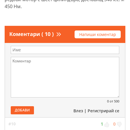
450 Нм.
Коментари ( 10 )
Напиши коментар
0
от 500
ДОБАВИ
Влез
|
Регистрирай се
#10
1
0