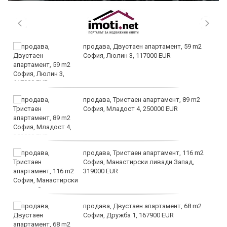
продава, Двустаен апартамент, 59 m2
София, Люлин 3, 117000 EUR
продава, Тристаен апартамент, 89 m2
София, Младост 4, 250000 EUR
продава, Тристаен апартамент, 116 m2
София, Манастирски ливади Запад,
319000 EUR
продава, Двустаен апартамент, 68 m2
София, Дружба 1, 167900 EUR