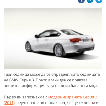
Тази седмица може да се определи, като седмицата
на BMW Серия 3. Почти всеки ден се появява
апетитна информация за успешния баварски модел.
Първо ви запознахме с
модернизираната Серия 3
(2011
), а ден по-късно стана ясно, че ще се появи и