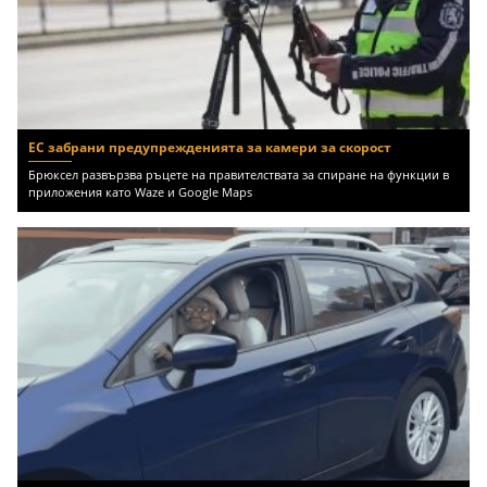
ЕС забрани предупрежденията за камери за скорост
Брюксел развързва ръцете на правителствата за спиране на функции в
приложения като Waze и Google Maps