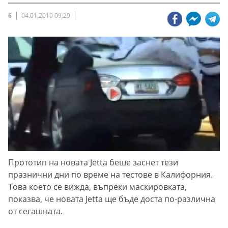
6
04.01.2010 09:29
Прототип на новата Jetta беше заснет тези
празнични дни по време на тестове в Калифорния.
Това което се вижда, въпреки маскировката,
показва, че новата Jetta ще бъде доста по-различна
от сегашната.