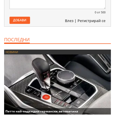
0
от 500
ДОБАВИ
Влез
|
Регистрирай се
ПОСЛЕДНИ
НОВИНИ
Петте най-надеждни германски автоматика