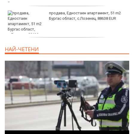
продава, Едностаен апартамент, 51 m2
Бургас област, с.Лозенец, 88638 EUR
продава, Едностаен апартамент, 39 m2
НАЙ-ЧЕТЕНИ
Бургас област, к.к.Слънчев Бряг, 65500
EUR