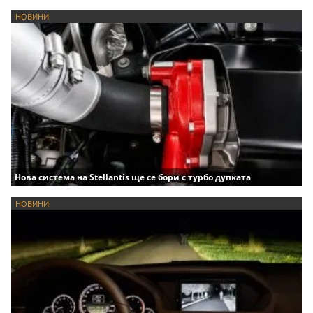
НОВИНИ
Нова система на Stellantis ще се бори с турбо дупката
НОВИНИ