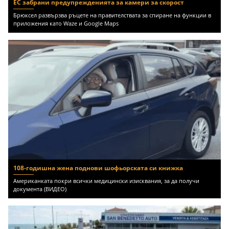
ЕС забрани предупрежденията за камери за скорост
Брюксел развързва ръцете на правителствата за спиране на функции в
приложения като Waze и Google Maps
108-годишна жена поднови шофьорската си книжка
Американката покри всички медицински изисквания, за да получи
документа (ВИДЕО)