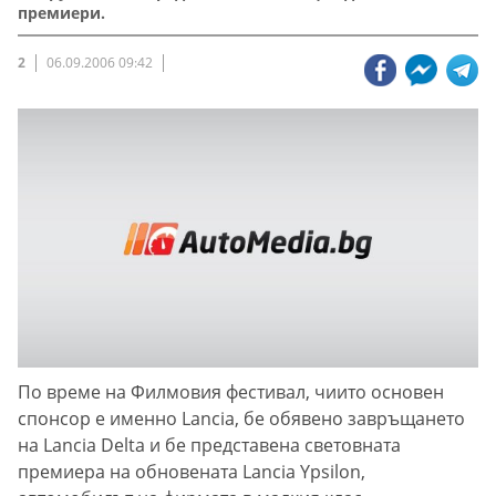
премиери.
2
06.09.2006 09:42
По време на Филмовия фестивал, чиито основен
спонсор е именно Lancia, бе обявено завръщането
на Lancia Delta и бе представена световната
премиера на обновената Lancia Ypsilon,