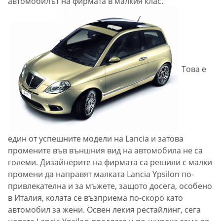
автомобилът на фирмата в малкия клас.
Това е
един от успешните модели на Lancia и затова
промените във външния вид на автомобила не са
големи. Дизайнерите на фирмата са решили с малки
промени да направят малката Lancia Ypsilon по-
привлекателна и за мъжете, защото досега, особено
в Италия, колата се възприема по-скоро като
автомобил за жени. Освен лекия рестайлинг, сега