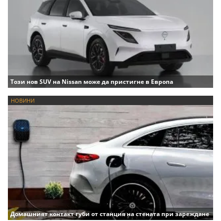
Този нов SUV на Nissan може да пристигне в Европа
НОВИНИ
Домашният контакт губи от станция на стената при зареждане