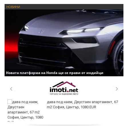
НОВИНИ
Новата платформа на Honda ще се прави от индийци
дава под наем, Двустаен апартамент, 67
m2 София, Център, 1080 EUR