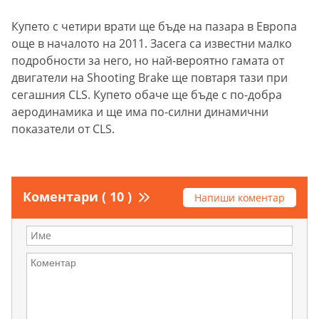
Купето с четири врати ще бъде на пазара в Европа
още в началото на 2011. Засега са известни малко
подробности за него, но най-вероятно гамата от
двигатели на Shooting Brake ще повтаря тази при
сегашния CLS. Купето обаче ще бъде с по-добра
аеродинамика и ще има по-силни динамични
показатели от CLS.
Коментари ( 10 )
Напиши коментар