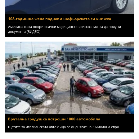
108-годишна жена поднови шофьорската си книжка
Американката покри всички медицински изисквания, за да получи
документа (ВИДЕО)
Брутална градушка потроши 1000 автомобила
Щетите за италианската автокъща се оценяват на 5 милиона евро