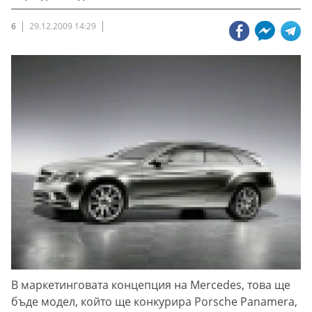
6
29.12.2009 14:29
В маркетинговата концепция на Mercedes, това ще
бъде модел, който ще конкурира Porsche Panamera,