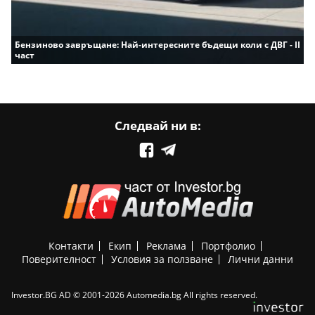
Бензиново завръщане: Най-интересните бъдещи коли с ДВГ - II
част
Следвай ни в:
Контакти
Екип
Реклама
Портфолио
Поверителност
Условия за ползване
Лични данни
Investor.BG AD © 2001-2026 Automedia.bg All rights reserved.