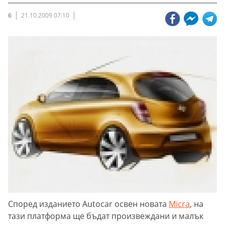
6
21.10.2009 07:10
Според изданието Autocar освен новата
Micra
, на
тази платформа ще бъдат произвеждани и малък