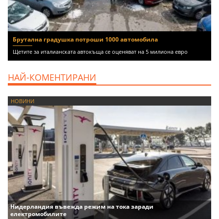
Брутална градушка потроши 1000 автомобила
Щетите за италианската автокъща се оценяват на 5 милиона евро
НАЙ-КОМЕНТИРАНИ
НОВИНИ
Нидерландия въвежда режим на тока заради
електромобилите