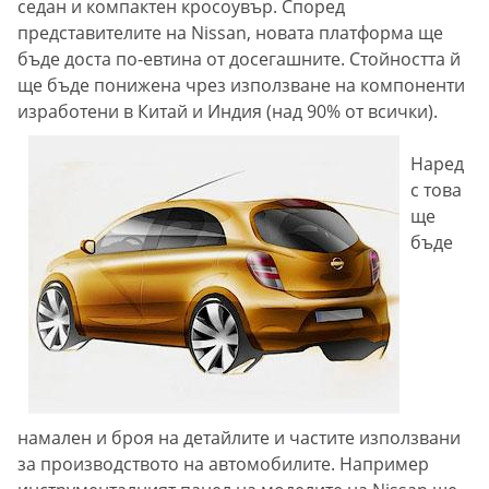
седан и компактен кросоувър. Според
представителите на Nissan, новата платформа ще
бъде доста по-евтина от досегашните. Стойността й
ще бъде понижена чрез използване на компоненти
изработени в Китай и Индия (над 90% от всички).
Наред
с това
ще
бъде
намален и броя на детайлите и частите използвани
за производството на автомобилите. Например