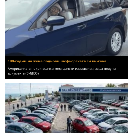
108-годишна жена поднови шофьорската си книжка
Американката покри всички медицински изисквания, за да получи
документа (ВИДЕО)