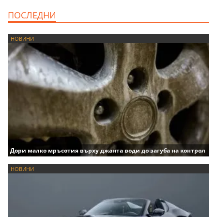
ПОСЛЕДНИ
НОВИНИ
Дори малко мръсотия върху джанта води до загуба на контрол
НОВИНИ