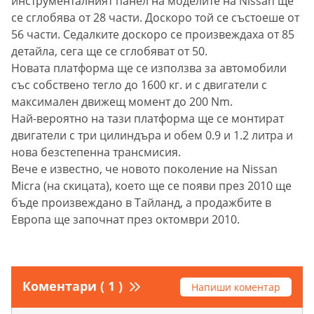
инструменталният панел на моделите на Nissan ще
се сглобява от 28 части. Доскоро той се състоеше от
56 части. Седалките доскоро се произвеждаха от 85
детайла, сега ще се сглобяват от 50.
Новата платформа ще се използва за автомобили
със собствено тегло до 1600 кг. и с двигатели с
максимален движещ момент до 200 Nm.
Най-вероятно на тази платформа ще се монтират
двигатели с три цилиндъра и обем 0.9 и 1.2 литра и
нова безстепенна трансмисия.
Вече е известно, че новото поколение на Nissan
Micra (на скицата), което ще се появи през 2010 ще
бъде произвеждано в Тайланд, а продажбите в
Европа ще започнат през октомври 2010.
Коментари ( 1 )
Напиши коментар