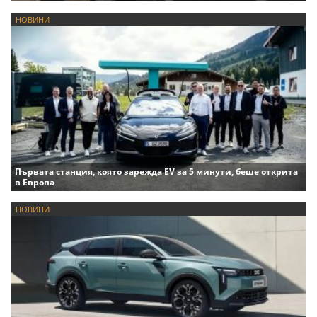
НОВИНИ
Първата станция, която зарежда EV за 5 минути, беше открита
в Европа
НОВИНИ