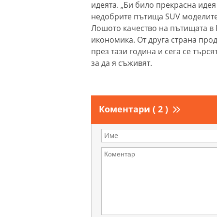
идеята. „Би било прекрасна идея 
недобрите пътища SUV моделите 
Лошото качество на пътищата в 
икономика. От друга страна про
през тази година и сега се търс
за да я съживят.
Коментари ( 2 )