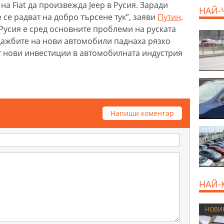
на Fiat да произвежда Jeep в Русия. Заради
НАЙ-
се радват на добро търсене тук”, заяви
Путин
.
Русия е сред основните проблеми на руската
дажбите на нови автомобили паднаха рязко
ят нови инвестиции в автомобилната индустрия
Напиши коментар
НАЙ-
НОВИ