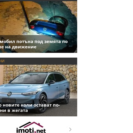
мобил потъна под земята по
е на движение
НИ
 новите коли остават по-
ни в жегата