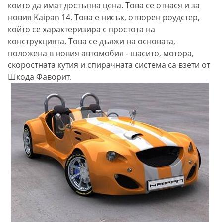
които да имат достъпна цена. Това се отнася и за
новия Kaipan 14. Това е нисък, отворен роудстер,
който се характеризира с простота на
конструкцията. Това се дължи на основата,
положена в новия автомобил - шасито, мотора,
скоростната кутия и спирачната система са взети от
Шкода Фаворит.