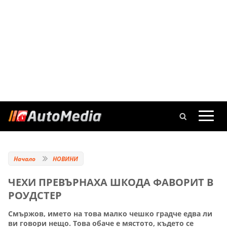
Начало
НОВИНИ
ЧЕХИ ПРЕВЪРНАХА ШКОДА ФАВОРИТ В
РОУДСТЕР
Смържов, името на това малко чешко градче едва ли
ви говори нещо. Това обаче е мястото, където се