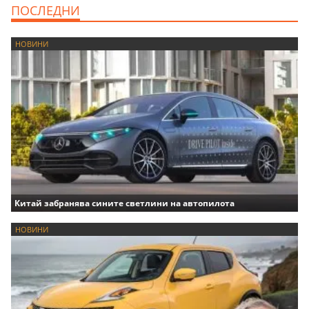
ПОСЛЕДНИ
НОВИНИ
Китай забранява сините светлини на автопилота
НОВИНИ