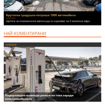
Брутална градушка потроши 1000 автомобила
Щетите за италианската автокъща се оценяват на 5 милиона евро
НАЙ-КОМЕНТИРАНИ
НОВИНИ
Нидерландия въвежда режим на тока заради
електромобилите