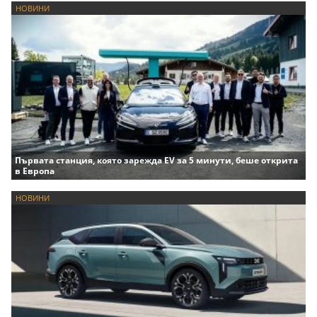
НОВИНИ
Първата станция, която зарежда EV за 5 минути, беше открита
в Европа
НОВИНИ