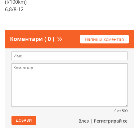
(l/100km)
6,8/8-12
Коментари ( 0 )
Напиши коментар
0
от 500
ДОБАВИ
Влез
|
Регистрирай се