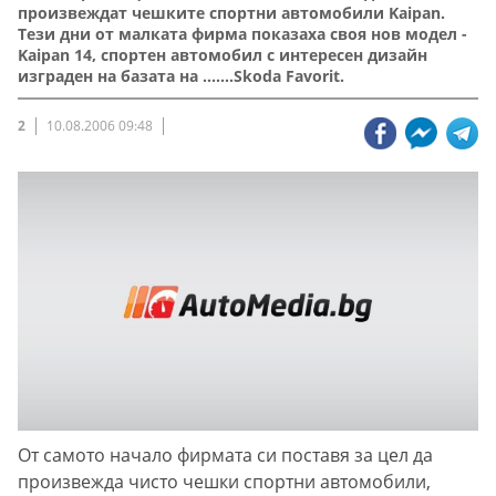
произвеждат чешките спортни автомобили Kaipan.
Тези дни от малката фирма показаха своя нов модел -
Kaipan 14, спортен автомобил с интересен дизайн
изграден на базата на .......Skoda Favorit.
2
10.08.2006 09:48
От самото начало фирмата си поставя за цел да
произвежда чисто чешки спортни автомобили,