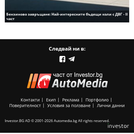
Бензиново завръщане: Най-интересните бъдещи коли с ДВГ - II
част
Следвай ни в:
Контакти
Екип
Реклама
Портфолио
Поверителност
Условия за ползване
Лични данни
Investor.BG AD © 2001-2026 Automedia.bg All rights reserved.