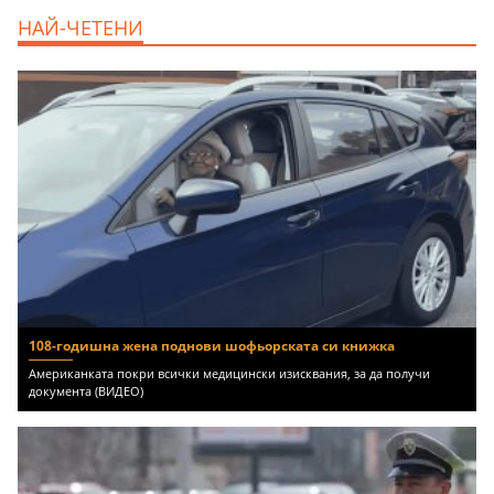
продава, Ателие,Таван, Студио, 54 m2
НАЙ-ЧЕТЕНИ
Бургас, Сарафово, 104000 EUR
108-годишна жена поднови шофьорската си книжка
Американката покри всички медицински изисквания, за да получи
документа (ВИДЕО)