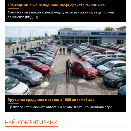
108-годишна жена поднови шофьорската си книжка
Американката покри всички медицински изисквания, за да получи
документа (ВИДЕО)
Брутална градушка потроши 1000 автомобила
Щетите за италианската автокъща се оценяват на 5 милиона евро
НАЙ-КОМЕНТИРАНИ