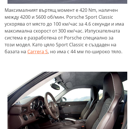
Максималният въртящ момент е 420 Nm, наличен
между 4200 и 5600 об/мин. Porsche Sport Classic
ускорява от място до 100 км/час за 4.6 секунди и има
максимална скорост от 300 км/час. Изпускателната
система е разработена от Porsche специално за
този модел. Като цяло Sport Classic е създаден на
базата на
Carrera S
, но има с 44 мм по-широко тяло.