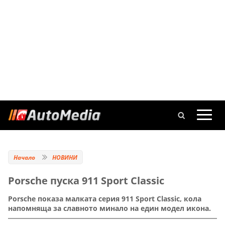
Начало
НОВИНИ
Porsche пуска 911 Sport Classic
Porsche показа малката серия 911 Sport Classic, кола
напомняща за славното минало на един модел икона.