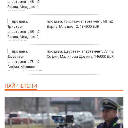
продава, Тристаен апартамент, 68 m2
Варна, Младост 2, 134900 EUR
продава, Двустаен апартамент, 73 m2
София, Малинова Долина, 146000 EUR
дава под наем, Офис, 100 m2 София,
НАЙ-ЧЕТЕНИ
Център, 800 EUR