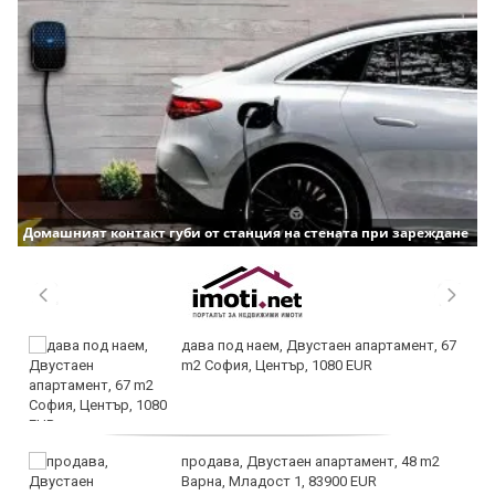
Домашният контакт губи от станция на стената при зареждане
дава под наем, Двустаен апартамент, 67
m2 София, Център, 1080 EUR
продава, Двустаен апартамент, 48 m2
Варна, Младост 1, 83900 EUR