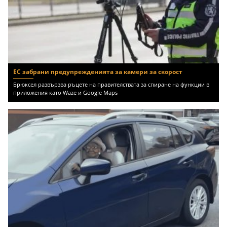
ЕС забрани предупрежденията за камери за скорост
Брюксел развързва ръцете на правителствата за спиране на функции в
приложения като Waze и Google Maps