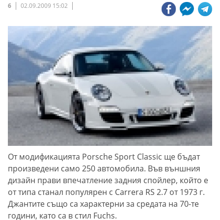
6
02.09.2009 15:02
От модификацията Porsche Sport Classic ще бъдат
произведени само 250 автомобила. Във външния
дизайн прави впечатление задния спойлер, който е
от типа станал популярен с Carrera RS 2.7 от 1973 г.
Джантите също са характерни за средата на 70-те
години, като са в стил Fuchs.