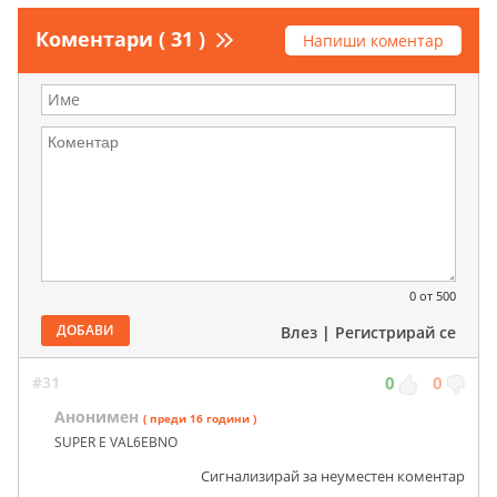
Коментари ( 31 )
Напиши коментар
0
от 500
ДОБАВИ
Влез
|
Регистрирай се
#31
0
0
Анонимен
( преди 16 години )
SUPER E VAL6EBNO
Сигнализирай за неуместен коментар