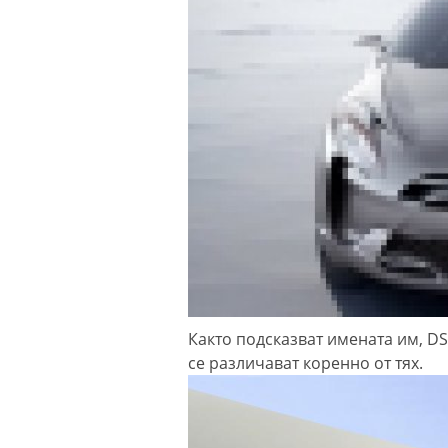
Както подсказват имената им, DS
се различават коренно от тях.