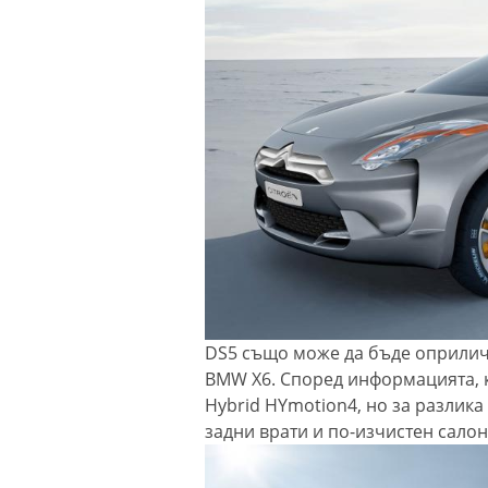
DS5 също може да бъде оприличе
BMW X6. Според информацията, 
Hybrid HYmotion4, но за разлика
задни врати и по-изчистен салон