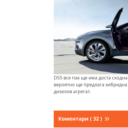
DS5 все пак ще има доста сходна
вероятно ще предлага хибридна 
дизелов агрегат.
Коментари ( 32 )