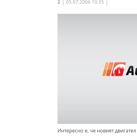
2
05.07.2006 10:35
Интересно е, че новият двигате