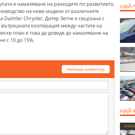
упата е намаляване на разходите по развитието,
НАЙ-
изводство на нови модели от различните
 Daimler Chrysler, Дитер Зетче е свързана с
 вътрешната кооперация между частите на
ески план е това да доведе до намаляване на
и с 10 до 15%.
Напиши коментар
НАЙ-
НОВИ