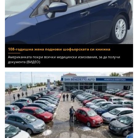
108-годишна жена поднови шофьорската си книжка
Американката покри всички медицински изисквания, за да получи
документа (ВИДЕО)