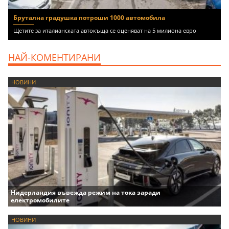
Брутална градушка потроши 1000 автомобила
Щетите за италианската автокъща се оценяват на 5 милиона евро
НАЙ-КОМЕНТИРАНИ
НОВИНИ
Нидерландия въвежда режим на тока заради
електромобилите
НОВИНИ