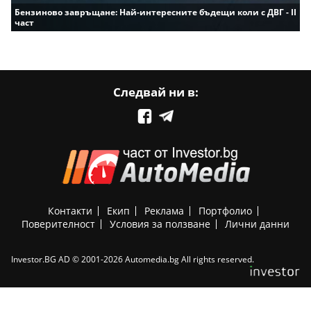
Бензиново завръщане: Най-интересните бъдещи коли с ДВГ - II
част
Следвай ни в:
Контакти
Екип
Реклама
Портфолио
Поверителност
Условия за ползване
Лични данни
Investor.BG AD © 2001-2026 Automedia.bg All rights reserved.