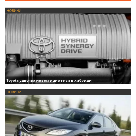
НОВИНИ
Toyota удвоява инвестициите си в хибриди
НОВИНИ