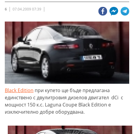
6
07.04.2009 07:39
Black Edition
при купето ще бъде предлагана
единствено с двулитровия дизелов двигател dCi с
мощност 150 к.с. Laguna Coupe Black Edition е
изключително добре оборудвана.