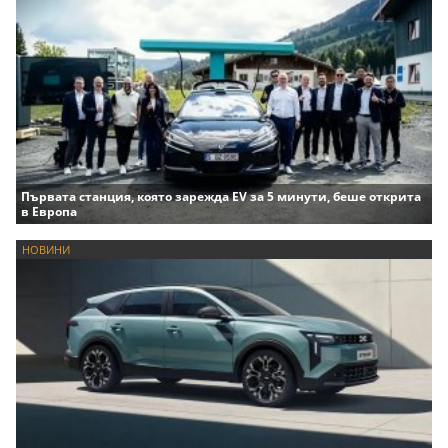
Първата станция, която зарежда EV за 5 минути, беше открита
в Европа
НОВИНИ