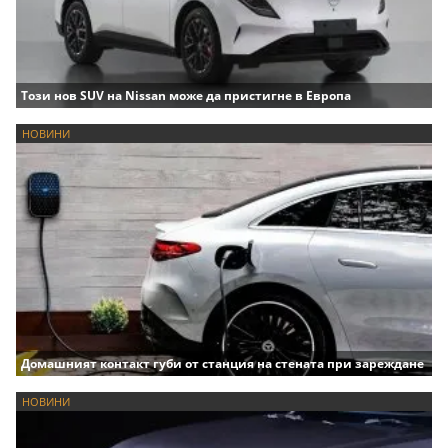
Този нов SUV на Nissan може да пристигне в Европа
НОВИНИ
Домашният контакт губи от станция на стената при зареждане
НОВИНИ