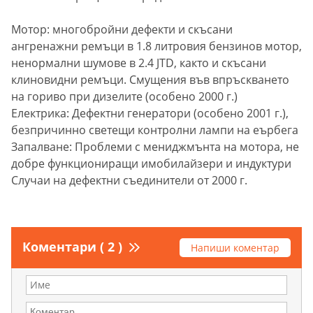
Мотор: многобройни дефекти и скъсани
ангренажни ремъци в 1.8 литровия бензинов мотор,
ненормални шумове в 2.4 JTD, както и скъсани
клиновидни ремъци. Смущения във впръскването
на гориво при дизелите (особено 2000 г.)
Електрика: Дефектни генератори (особено 2001 г.),
безпричинно светещи контролни лампи на еърбега
Запалване: Проблеми с мениджмънта на мотора, не
добре функциониращи имобилайзери и индуктури
Случаи на дефектни съединители от 2000 г.
Коментари ( 2 )
Напиши коментар