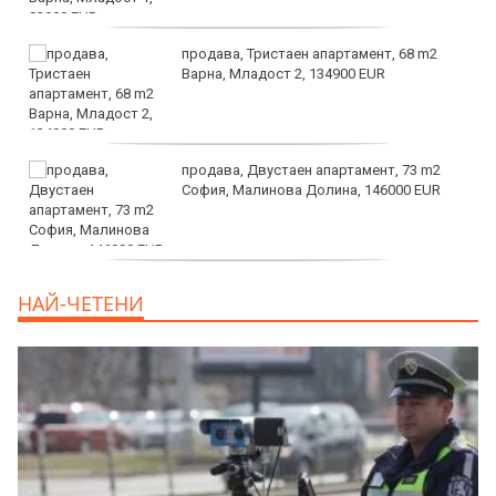
продава, Тристаен апартамент, 68 m2
Варна, Младост 2, 134900 EUR
продава, Двустаен апартамент, 73 m2
София, Малинова Долина, 146000 EUR
дава под наем, Офис, 100 m2 София,
НАЙ-ЧЕТЕНИ
Център, 800 EUR