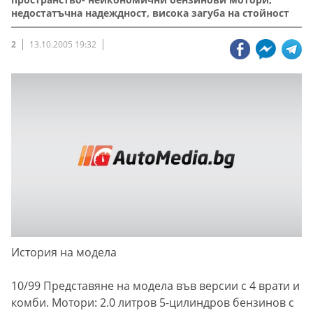
недостатъчна надеждност, висока загуба на стойност
2
13.10.2005 19:32
История на модела
10/99 Представяне на модела във версии с 4 врати и
комби. Мотори: 2.0 литров 5-цилиндров бензинов с