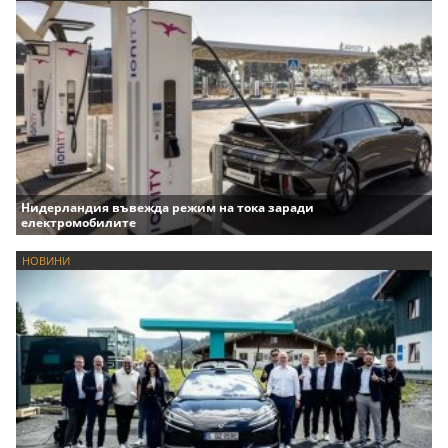
Нидерландия въвежда режим на тока заради
електромобилите
НОВИНИ