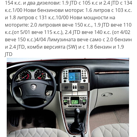
154 к.с. и два дизелови: 1.9 JTD с 105 к.с и 2.4 JTD с 134
к.с.1/00 Нови бензинови мотори: 1.6 литров с 103 к.с.
и 1.8 литров с 131 к.с.10/00 Нови мощности на
моторите: 2.0 литровия вече 150 к.с., 1.9 JTD вече 110
к.с.(от 5/01 вече 115 к.с.), 2.4 JTD вече 140 к.с. (от 4/02
вече 150 к.с.)4/04 Лимузината вече само с 2.0 бензин
и 2.4 JTD, комби версията (SW) и с 1.8 бензин и 1.9
JTD