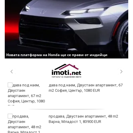
Новата платформа на Honda ще се прави от индийци
дава под наем, Двустаен апартамент, 67
m2 София, Център, 1080 EUR
продава, Двустаен апартамент, 48 m2
Варна, Младост 1, 83900 EUR