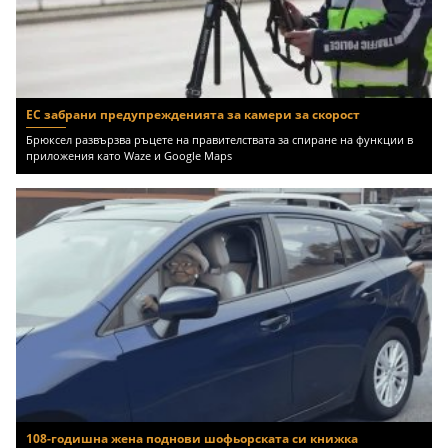
ЕС забрани предупрежденията за камери за скорост
Брюксел развързва ръцете на правителствата за спиране на функции в
приложения като Waze и Google Maps
108-годишна жена поднови шофьорската си книжка