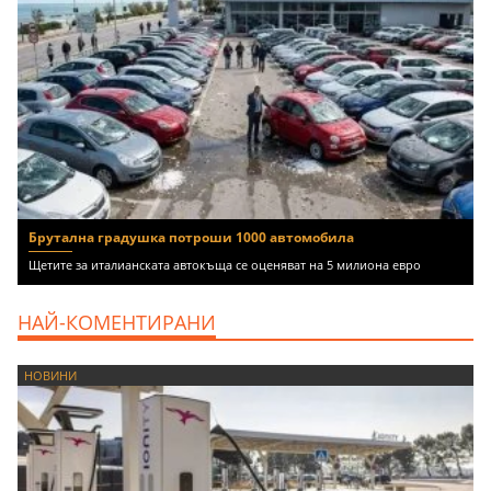
Брутална градушка потроши 1000 автомобила
Щетите за италианската автокъща се оценяват на 5 милиона евро
НАЙ-КОМЕНТИРАНИ
НОВИНИ