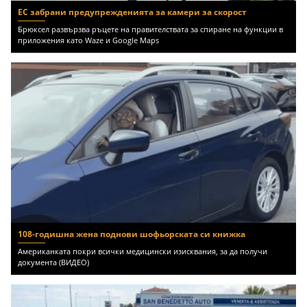
ЕС забрани предупрежденията за камери за скорост
Брюксел развързва ръцете на правителствата за спиране на функции в
приложения като Waze и Google Maps
108-годишна жена поднови шофьорската си книжка
Американката покри всички медицински изисквания, за да получи
документа (ВИДЕО)