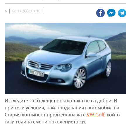
6
08.12.2008 07:10
Изгледите за бъдещето също така не са добри. И
при тези условия, най-продаваният автомобил на
Стария континент продължава да е
VW Golf
, който
тази година смени поколението си.