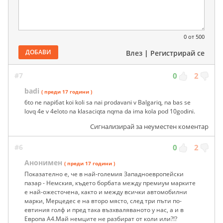
0
от 500
ДОБАВИ
Влез
|
Регистрирай се
#7
0
2
badi
( преди 17 години )
6to ne napi6at koi koli sa nai prodavani v Balgariq, na bas se
lovq 4e v 4eloto na klasaciqta nqma da ima kola pod 10godini.
Сигнализирай за неуместен коментар
#6
0
2
Анонимен
( преди 17 години )
Показателно е, че в най-големия Западноевропейски
пазар - Немския, където борбата между премиум марките
е най-ожесточена, както и между всички автомобилни
марки, Мерцедес е на второ място, след три пъти по-
евтиния голф и пред така възхваляваното у нас, а и в
Европа А4.Май немците не разбират от коли или?!?