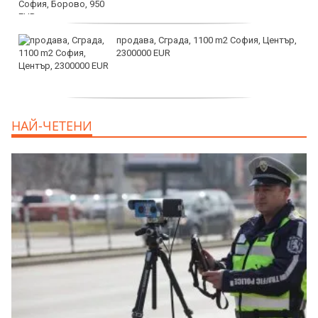
продава, Сграда, 1100 m2 София, Център,
2300000 EUR
дава под наем, Двустаен апартамент, 55
НАЙ-ЧЕТЕНИ
m2 София, Младост 4, 650 EUR