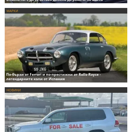
МАРКИ
По-бързи от Ferrari и по-престижни от Rolls-Royce -
легендарните коли от Испания
НОВИНИ