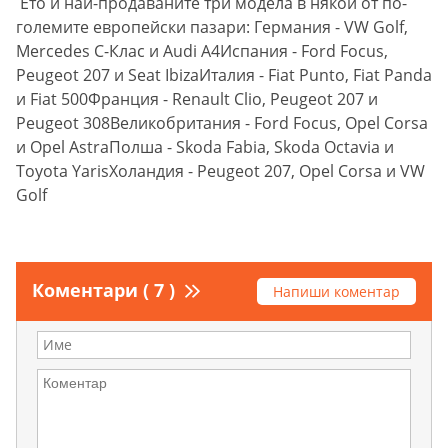
Ето и най-продаваните три модела в някои от по-
големите европейски пазари: Германия - VW Golf,
Mercedes С-Клас и Audi A4Испания - Ford Focus,
Peugeot 207 и Seat IbizaИталия - Fiat Punto, Fiat Panda
и Fiat 500Франция - Renault Clio, Peugeot 207 и
Peugeot 308Великобритания - Ford Focus, Opel Corsa
и Opel AstraПолша - Skoda Fabia, Skoda Octavia и
Toyota YarisХоландия - Peugeot 207, Opel Corsa и VW
Golf
Коментари ( 7 )
Напиши коментар