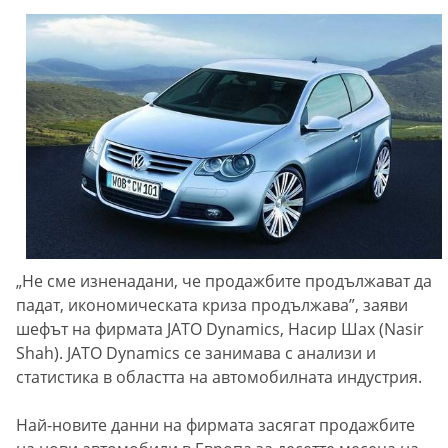
„Не сме изненадани, че продажбите продължават да
падат, икономическата криза продължава”, заяви
шефът на фирмата JATO Dynamics, Насир Шах (Nasir
Shah). JATO Dynamics се занимава с анализи и
статистика в областта на автомобилната индустрия.
Най-новите данни на фирмата засягат продажбите