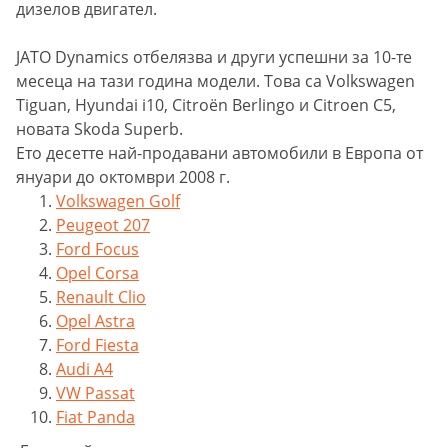
дизелов двигател.
JATO Dynamics отбелязва и други успешни за 10-те
месеца на тази година модели. Това са Volkswagen
Tiguan, Hyundai i10, Citroën Berlingo и Citroen C5,
новата Skoda Superb.
Eто десетте най-продавани автомобили в Европа от
януари до октомври 2008 г.
Volkswagen Golf
Peugeot 207
Ford Focus
Opel Corsa
Renault Clio
Opel Astra
Ford Fiesta
Audi A4
VW Passat
Fiat Panda