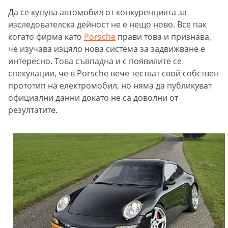
Да се купува автомобил от конкуренцията за
изследователска дейност не е нещо ново. Все пак
когато фирма като
Porsche
прави това и признава,
че изучава изцяло нова система за задвижване е
интересно. Това съвпадна и с появилите се
спекулации, че в Porsche вече тестват свой собствен
прототип на електромобил, но няма да публикуват
официални данни докато не са доволни от
резултатите.