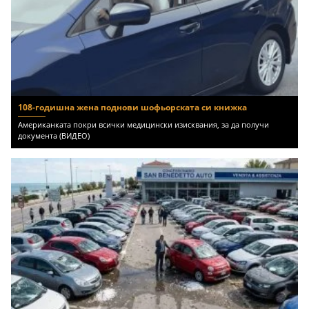
108-годишна жена поднови шофьорската си книжка
Американката покри всички медицински изисквания, за да получи
документа (ВИДЕО)