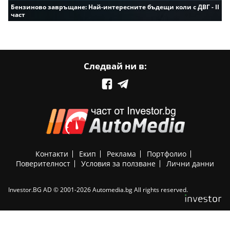
Бензиново завръщане: Най-интересните бъдещи коли с ДВГ - II
част
Следвай ни в:
Контакти
Екип
Реклама
Портфолио
Поверителност
Условия за ползване
Лични данни
Investor.BG AD © 2001-2026 Automedia.bg All rights reserved.