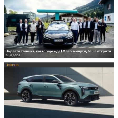
Първата станция, която зарежда EV за 5 минути, беше открита
в Европа
НОВИНИ