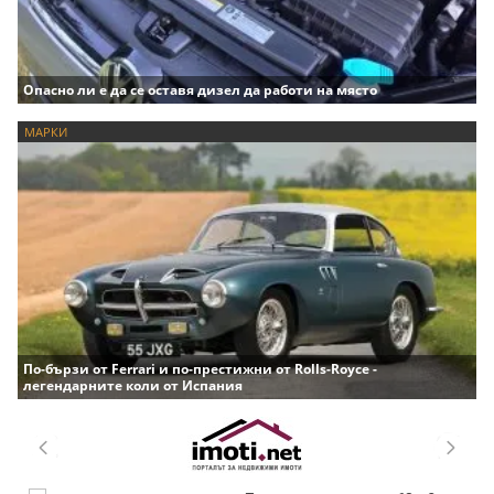
Опасно ли е да се оставя дизел да работи на място
МАРКИ
По-бързи от Ferrari и по-престижни от Rolls-Royce -
легендарните коли от Испания