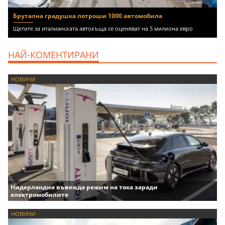
Брутална градушка потроши 1000 автомобила
Щетите за италианската автокъща се оценяват на 5 милиона евро
НАЙ-КОМЕНТИРАНИ
НОВИНИ
Нидерландия въвежда режим на тока заради
електромобилите
НОВИНИ