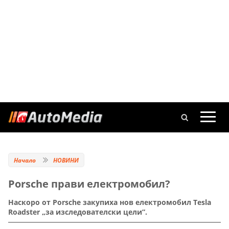
Начало
НОВИНИ
Porsche прави електромобил?
Наскоро от Porsche закупиха нов електромобил Tesla
Roadster „за изследователски цели”.