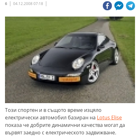
6
04.12.2008 07:18
Този спортен и в същото време изцяло
електрически автомобил базиран на
Lotus Elise
показа че добрите динамични качества могат да
вървят заедно с електрическото задвижване.