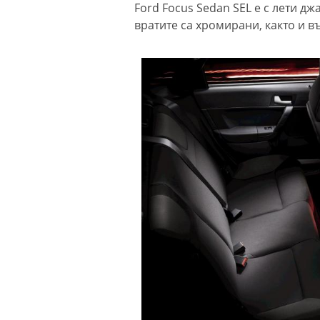
Ford Focus Sedan SEL e с лети д
вратите са хромирани, както и 