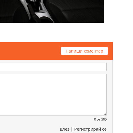
Напиши коментар
0
от 500
Влез
|
Регистрирай се