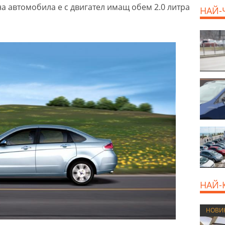
 на автомобила е с двигател имащ обем 2.0 литра
НАЙ-
НАЙ-
НОВИ