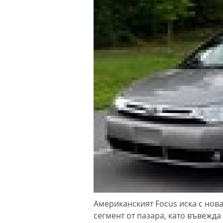
Американският Focus иска с нова
сегмент от пазара, като въвежд