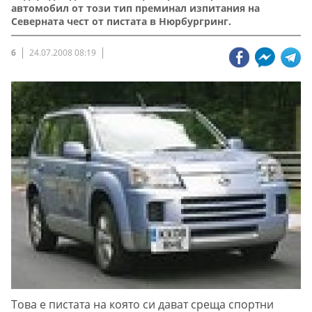
автомобил от този тип преминал изпитания на
Северната чест от пистата в Нюрбургринг.
6
24.07.2008 08:19
Това е пистата на която си дават среща спортни