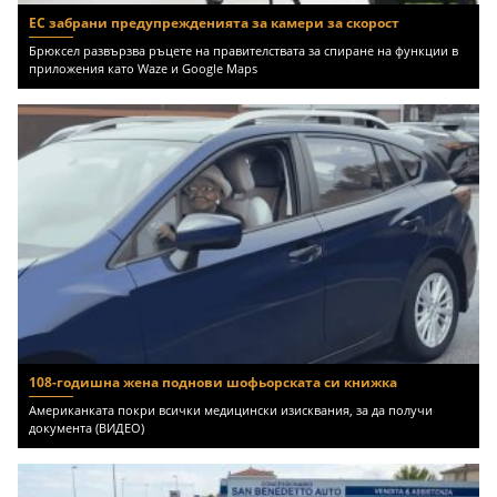
ЕС забрани предупрежденията за камери за скорост
Брюксел развързва ръцете на правителствата за спиране на функции в
приложения като Waze и Google Maps
108-годишна жена поднови шофьорската си книжка
Американката покри всички медицински изисквания, за да получи
документа (ВИДЕО)