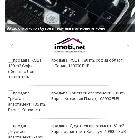
Защо старт-стоп бутонът изчезва от новите коли
продава, Къща, 180 m2 София област,
с.Лопян, 110000 EUR
продава, Тристаен апартамент, 136 m2
Варна, Колхозен Пазар, 165000 EUR
продава, Двустаен апартамент, 63 m2
Варна област, м-т Кабакум, 109000 EUR