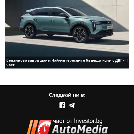
Бензиново завръщане: Най-интересните бъдещи коли с ДВГ - II
част
Следвай ни в: