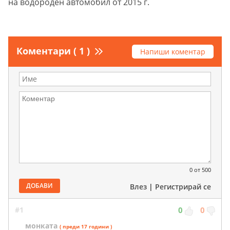
на водороден автомобил от 2015 г.
Коментари ( 1 )
Напиши коментар
0
от 500
ДОБАВИ
Влез
|
Регистрирай се
#1
0
0
монката
( преди 17 години )