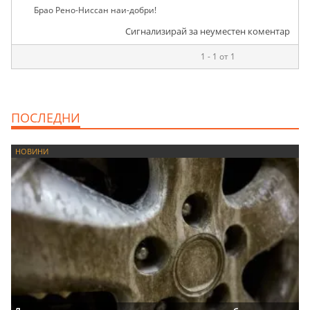
Брао Рено-Ниссан наи-добри!
Сигнализирай за неуместен коментар
1 - 1 от 1
ПОСЛЕДНИ
НОВИНИ