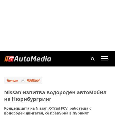
Начало
НОВИНИ
Nissan изпитва водороден автомобил
на Нюрнбургринг
Концепцията на Nissan X-Trail FCV, работеща с
водороден двигател, се превърна в първият