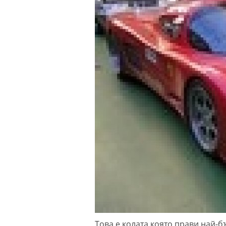
Това е колата която прави най-б