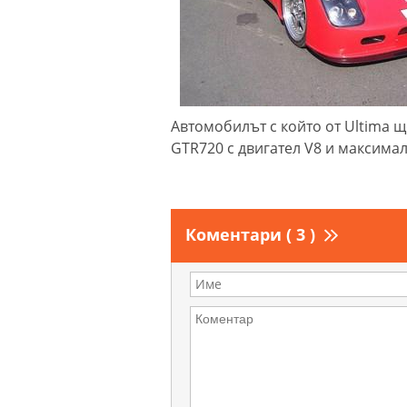
Автомобилът с който от Ultima щ
GTR720 с двигател V8 и максимал
Коментари ( 3 )