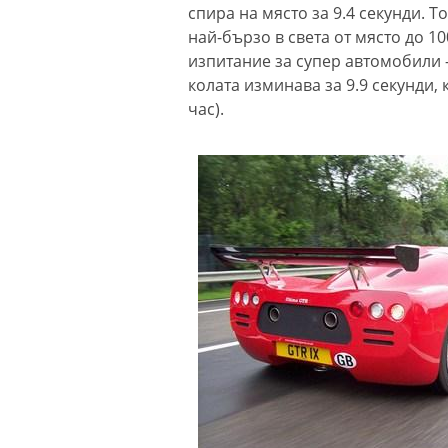
спира на място за 9.4 секунди. Т
най-бързо в света от място до 100
изпитание за супер автомобили –
колата изминава за 9.9 секунди, 
час).