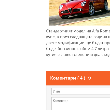
Стандартният модел на Alfa Rome
купе, а през следващата година 
двете модификации ще бъдат про
бъде бензинов с обем 4.7 литра и
кутия е с шест степени и два съ
Коментари ( 4 )