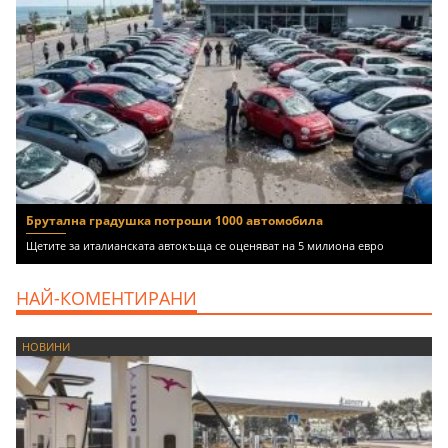
Брутална градушка потроши 1000 автомобила
Щетите за италианската автокъща се оценяват на 5 милиона евро
НАЙ-КОМЕНТИРАНИ
НОВИНИ