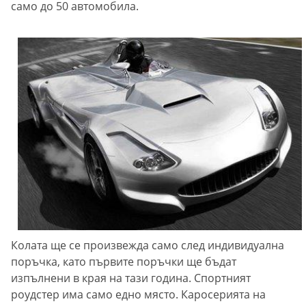
само до 50 автомобила.
Колата ще се произвежда само след индивидуална
поръчка, като първите поръчки ще бъдат
изпълнени в края на тази година. Спортният
роудстер има само едно място. Каросерията на