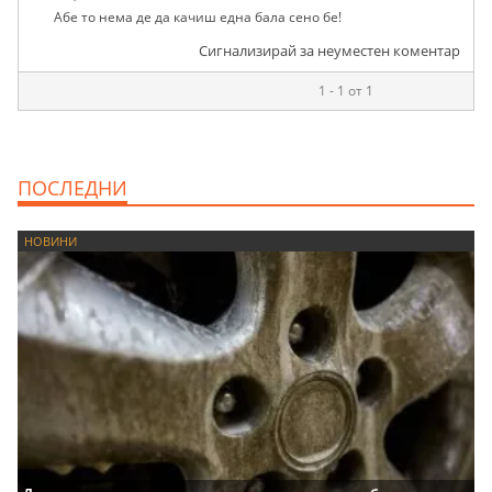
Абе то нема де да качиш една бала сено бе!
Сигнализирай за неуместен коментар
1 - 1 от 1
ПОСЛЕДНИ
НОВИНИ