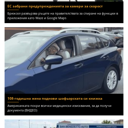
ЕС забрани предупрежденията за камери за скорост
Брюксел развързва ръцете на правителствата за спиране на функции в
приложения като Waze и Google Maps
108-годишна жена поднови шофьорската си книжка
Американката покри всички медицински изисквания, за да получи
документа (ВИДЕО)