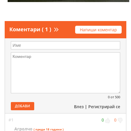
Коментари ( 1 )
Напиши коментар
0
от 500
ДОБАВИ
Влез
|
Регистрирай се
#1
0
0
Агролчо
( преди 18 години )