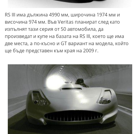
RS III има дължина 4990 мм, широчина 1974 мм и
височина 974 мм. Във Veritas планират след като
изпълнят тази серия от 50 автомобила, да
произведат и купе на базата на RS III, което ще има
две места, а по-късно и GT вариант на модела, който
ще бъде представен към края на 2009 г.