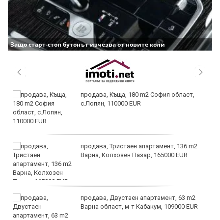
Защо старт-стоп бутонът изчезва от новите коли
продава, Къща, 180 m2 София област,
с.Лопян, 110000 EUR
продава, Тристаен апартамент, 136 m2
Варна, Колхозен Пазар, 165000 EUR
продава, Двустаен апартамент, 63 m2
Варна област, м-т Кабакум, 109000 EUR