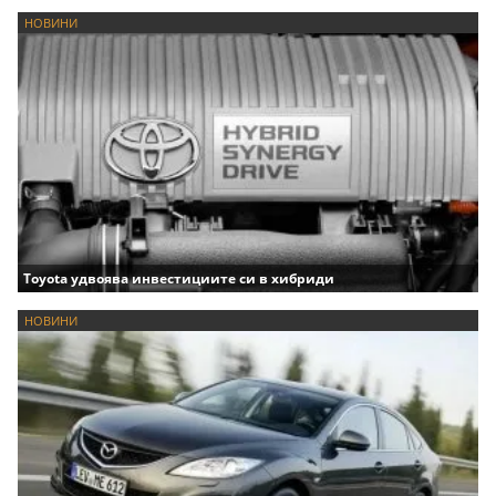
НОВИНИ
Toyota удвоява инвестициите си в хибриди
НОВИНИ