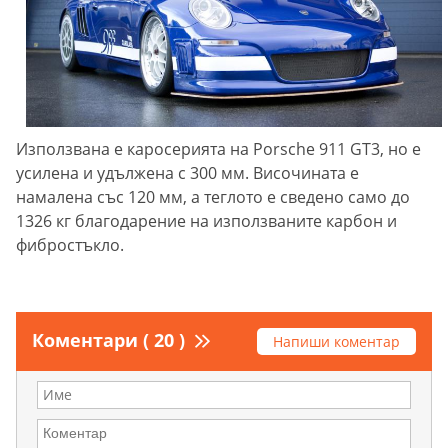
Използвана е каросерията на Porsche 911 GT3, но е
усилена и удължена с 300 мм. Височината е
намалена със 120 мм, а теглото е сведено само до
1326 кг благодарение на използваните карбон и
фибростъкло.
Коментари ( 20 )
Напиши коментар