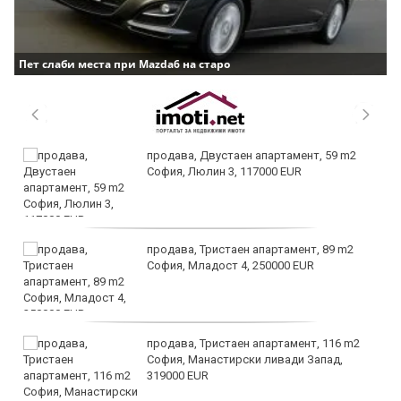
Пет слаби места при Mazda6 на старо
продава, Двустаен апартамент, 59 m2
София, Люлин 3, 117000 EUR
продава, Тристаен апартамент, 89 m2
София, Младост 4, 250000 EUR
продава, Тристаен апартамент, 116 m2
София, Манастирски ливади Запад,
319000 EUR