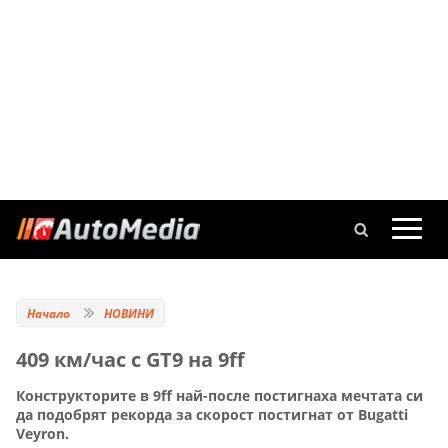
Начало
НОВИНИ
409 км/час с GT9 на 9ff
Конструкторите в 9ff най-после постигнаха мечтата си
да подобрят рекорда за скорост постигнат от Bugatti
Veyron.