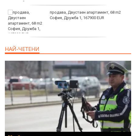
продава, Двустаен апартамент, 68 m2
София, Дружба 1, 167900 EUR
дава под наем, Двустаен апартамент, 70
НАЙ-ЧЕТЕНИ
m2 София, Манастирски Ливади, 800 EUR