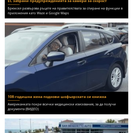
ЕС забрани предупрежденията за камери за скорост
Брюксел развързва ръцете на правителствата за спиране на функции в
приложения като Waze и Google Maps
108-годишна жена поднови шофьорската си книжка
Американката покри всички медицински изисквания, за да получи
документа (ВИДЕО)