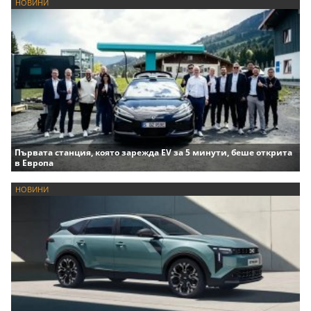
НОВИНИ
Първата станция, която зарежда EV за 5 минути, беше открита
в Европа
НОВИНИ