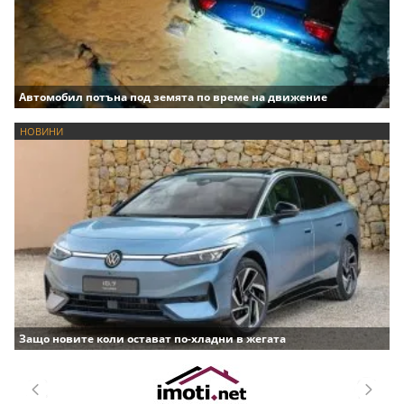
Автомобил потъна под земята по време на движение
НОВИНИ
Защо новите коли остават по-хладни в жегата