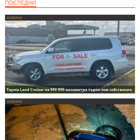
ПОСЛЕДНИ
НОВИНИ
Toyota Land Cruiser на 999 999 километра търси нов собственик
НОВИНИ