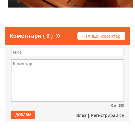
Коментари ( 0 )
Напиши коментар
0
от 500
ДОБАВИ
Влез
|
Регистрирай се