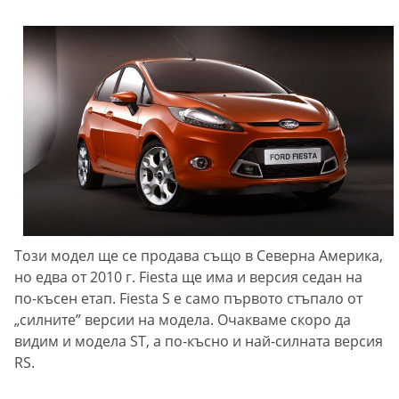
Този модел ще се продава също в Северна Америка,
но едва от 2010 г. Fiesta ще има и версия седан на
по-късен етап. Fiesta S е само първото стъпало от
„силните” версии на модела. Очакваме скоро да
видим и модела ST, а по-късно и най-силната версия
RS.