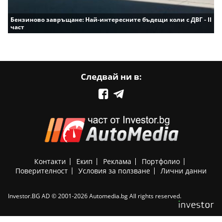
Бензиново завръщане: Най-интересните бъдещи коли с ДВГ - II
част
Следвай ни в:
Контакти
Екип
Реклама
Портфолио
Поверителност
Условия за ползване
Лични данни
Investor.BG AD © 2001-2026 Automedia.bg All rights reserved.