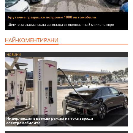
Брутална градушка потроши 1000 автомобила
Щетите за италианската автокъща се оценяват на 5 милиона евро
НАЙ-КОМЕНТИРАНИ
НОВИНИ
Нидерландия въвежда режим на тока заради
електромобилите