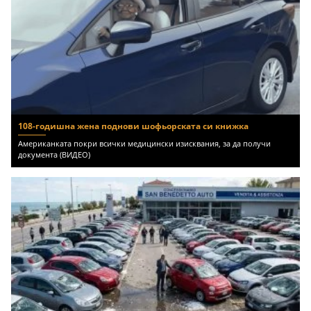
108-годишна жена поднови шофьорската си книжка
Американката покри всички медицински изисквания, за да получи
документа (ВИДЕО)