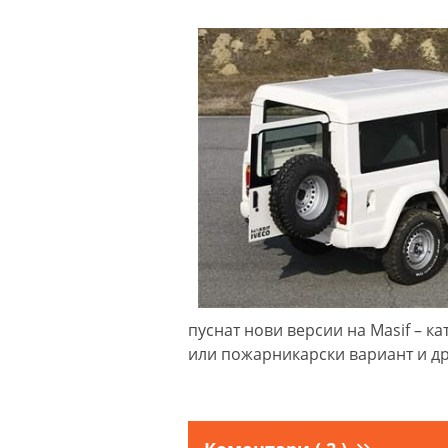
пуснат нови версии на Masif – к
или пожарникарски вариант и др