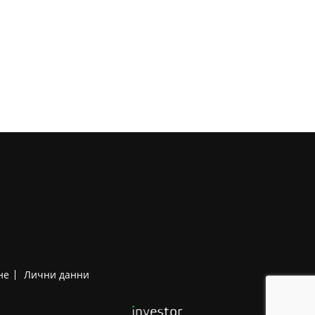
не
Лични данни