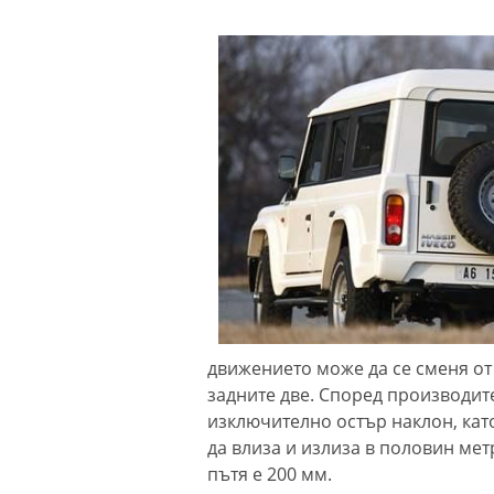
движението може да се сменя от
задните две. Според производит
изключително остър наклон, кат
да влиза и излиза в половин мет
пътя е 200 мм.