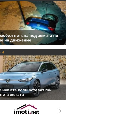
мобил потъна под земята по
е на движение
НИ
 новите коли остават по-
ни в жегата