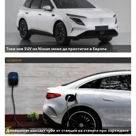
Този нов SUV на Nissan може да пристигне в Европа
НОВИНИ
Домашният контакт губи от станция на стената при зареждане