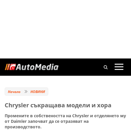
Начало
НОВИНИ
Chrysler съкращава модели и хора
Промените в собствеността на Chrysler и отделянето му
от Daimler започват да се отразяват на
производството.