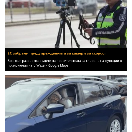
ЕС забрани предупрежденията за камери за скорост
Брюксел развързва ръцете на правителствата за спиране на функции в
приложения като Waze и Google Maps