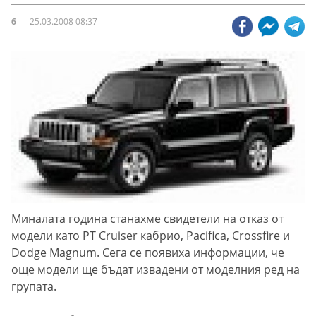
6
25.03.2008 08:37
Миналата година станахме свидетели на отказ от
модели като PT Cruiser кабрио, Pacifica, Crossfire и
Dodge Magnum. Сега се появиха информации, че
още модели ще бъдат извадени от моделния ред на
групата.