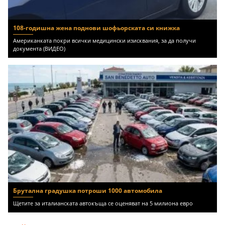
108-годишна жена поднови шофьорската си книжка
Американката покри всички медицински изисквания, за да получи
документа (ВИДЕО)
Брутална градушка потроши 1000 автомобила
Щетите за италианската автокъща се оценяват на 5 милиона евро