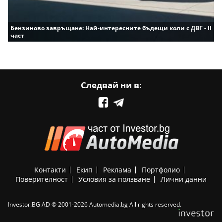
Бензиново завръщане: Най-интересните бъдещи коли с ДВГ - II
част
Следвай ни в:
Контакти
Екип
Реклама
Портфолио
Поверителност
Условия за ползване
Лични данни
Investor.BG AD © 2001-2026 Automedia.bg All rights reserved.