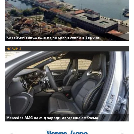
Китайски завод вдигна на крак военни в Европа
НОВИНИ
Mercedes-AMG на съд заради изгаряща емблема