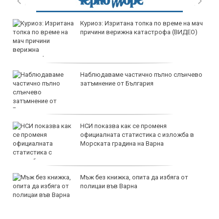
дава под наем, Двустаен апартамент, 55
m2 София, Център, ул. Иван Денкоглу, 700
EUR
дава под наем, Двустаен апартамент, 72
m2 София, Младост 4, 750 EUR
продава, Тристаен апартамент, 93 m2
София, Надежда 2, 275000 EUR
продава, Тристаен апартамент, 93 m2
София, Надежда 2, 275000 EUR