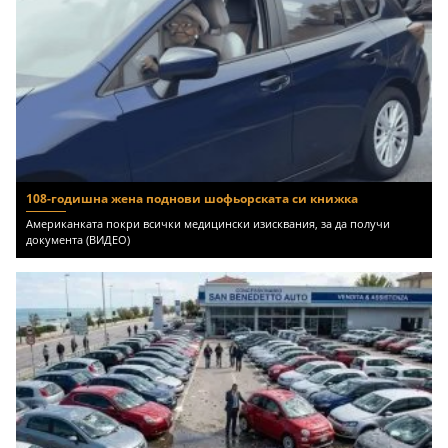
108-годишна жена поднови шофьорската си книжка
Американката покри всички медицински изисквания, за да получи
документа (ВИДЕО)