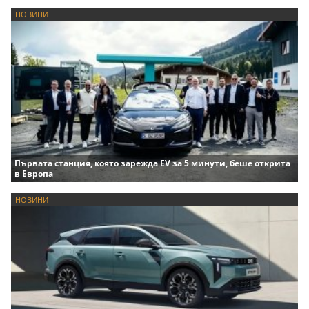
НОВИНИ
Първата станция, която зарежда EV за 5 минути, беше открита
в Европа
НОВИНИ