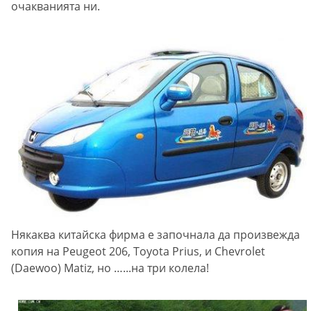
очакванията ни.
Някаква китайска фирма е започнала да произвежда
копия на Peugeot 206, Toyota Prius, и Chevrolet
(Daewoo) Matiz, но …...на три колела!