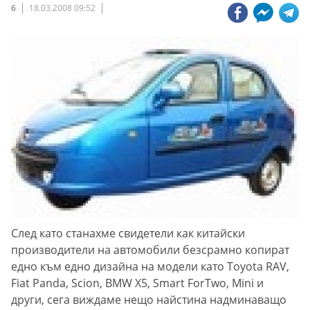
6
18.03.2008 09:52
След като станахме свидетели как китайски
производители на автомобили безсрамно копират
едно към едно дизайна на модели като Toyota RAV,
Fiat Panda, Scion, BMW X5, Smart ForTwo, Mini и
други, сега виждаме нещо найстина надминаващо