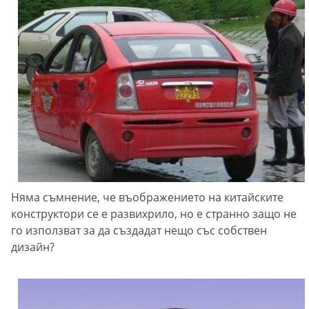
Няма съмнение, че въображението на китайските
конструктори се е развихрило, но е странно защо не
го използват за да създадат нещо със собствен
дизайн?