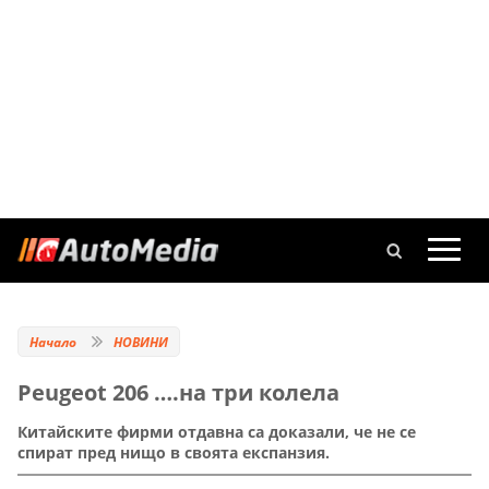
Начало
НОВИНИ
Peugeot 206 ….на три колела
Китайските фирми отдавна са доказали, че не се
спират пред нищо в своята експанзия.