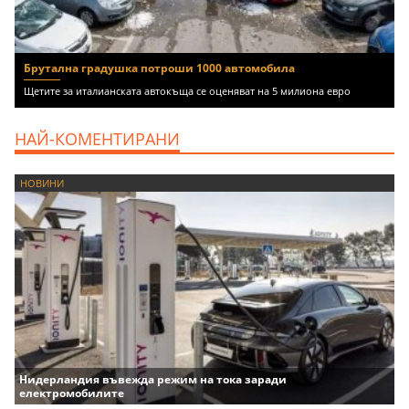
Брутална градушка потроши 1000 автомобила
Щетите за италианската автокъща се оценяват на 5 милиона евро
НАЙ-КОМЕНТИРАНИ
НОВИНИ
Нидерландия въвежда режим на тока заради
електромобилите