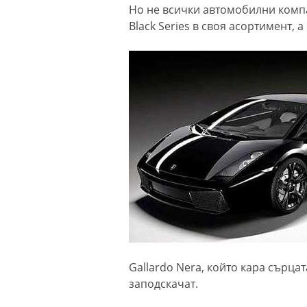
Но не всички автомобилни компа
Black Series в своя асортимент, 
Gallardo Nera, който кара сърца
заподскачат.