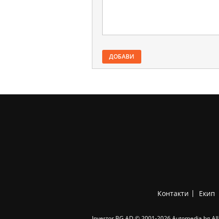
ДОБАВИ
Контакти
Екип
Investor.BG AD © 2001-2026 Automedia.bg All 