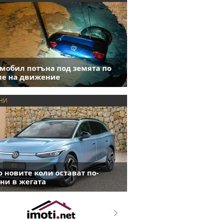
мобил потъна под земята по
е на движение
НИ
 новите коли остават по-
ни в жегата